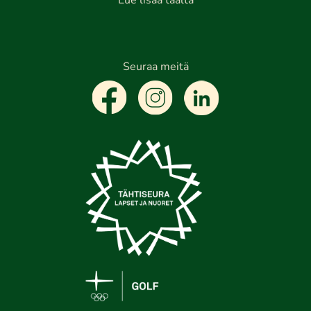
Lue lisää täältä
Seuraa meitä