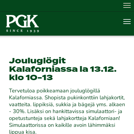
Nav
Nav
Jouluglögit
Kalaforniassa la 13.12.
klo 10-13
Tervetuloa poikkeamaan jouluglögillä
Kalaforniassa. Shopista pukinkonttiin lahjakortit,
vaatteita. lippiksiä, sukkia ja bägejä yms. alkaen
- 30%. Lisäksi on hankittavissa simulaattori- ja
opetustunteja sekä lahjakortteja Kalaforniaan!
Simulaattorissa on kaikille avoin lähimmäksi
lippua kisa.