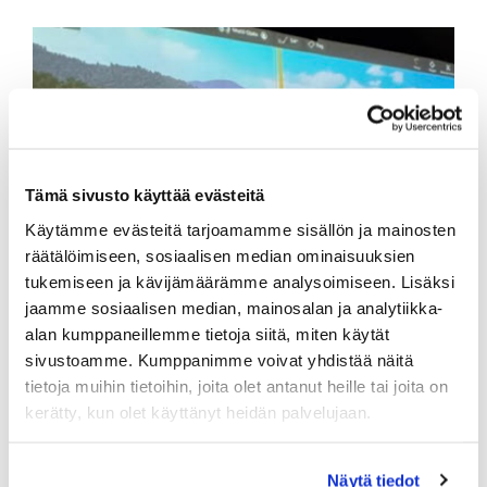
Tämä sivusto käyttää evästeitä
Käytämme evästeitä tarjoamamme sisällön ja mainosten
räätälöimiseen, sosiaalisen median ominaisuuksien
tukemiseen ja kävijämäärämme analysoimiseen. Lisäksi
jaamme sosiaalisen median, mainosalan ja analytiikka-
alan kumppaneillemme tietoja siitä, miten käytät
sivustoamme. Kumppanimme voivat yhdistää näitä
tietoja muihin tietoihin, joita olet antanut heille tai joita on
kerätty, kun olet käyttänyt heidän palvelujaan.
Näytä tiedot