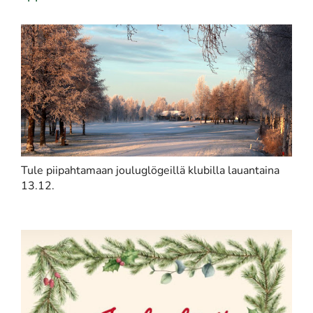
Tule piipahtamaan jouluglögeillä klubilla lauantaina
13.12.