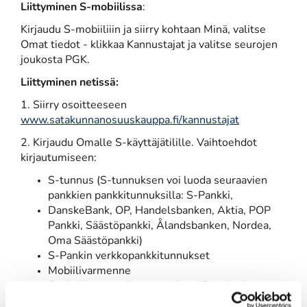
Liittyminen S-mobiilissa
:
Kirjaudu S-mobiiliiin ja siirry kohtaan Minä, valitse
Omat tiedot - klikkaa Kannustajat ja valitse seurojen
joukosta PGK.
Liittyminen netissä:
1. Siirry osoitteeseen
www.satakunnanosuuskauppa.fi/kannustajat
2. Kirjaudu Omalle S-käyttäjätilille. Vaihtoehdot
kirjautumiseen:
S-tunnus (S-tunnuksen voi luoda seuraavien
pankkien pankkitunnuksilla: S-Pankki,
DanskeBank, OP, Handelsbanken, Aktia, POP
Pankki, Säästöpankki, Ålandsbanken, Nordea,
Oma Säästöpankki)
S-Pankin verkkopankkitunnukset
Mobiilivarmenne
Sosiaalisen median tunnukset (Facebook,
Google, Microsoft, LinkedIn)