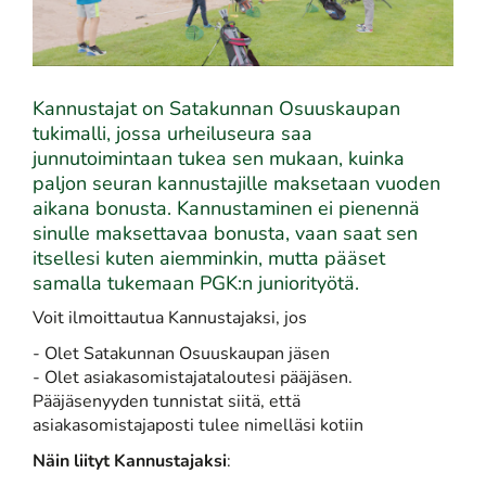
Kannustajat on Satakunnan Osuuskaupan
tukimalli, jossa urheiluseura saa
junnutoimintaan tukea sen mukaan, kuinka
paljon seuran kannustajille maksetaan vuoden
aikana bonusta. Kannustaminen ei pienennä
sinulle maksettavaa bonusta, vaan saat sen
itsellesi kuten aiemminkin, mutta pääset
samalla tukemaan PGK:n juniorityötä.
Voit ilmoittautua Kannustajaksi, jos
- Olet Satakunnan Osuuskaupan jäsen
- Olet asiakasomistajataloutesi pääjäsen.
Pääjäsenyyden tunnistat siitä, että
asiakasomistajaposti tulee nimelläsi kotiin
Näin liityt Kannustajaksi
: