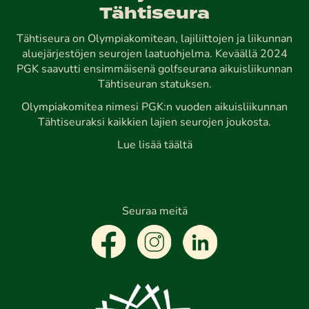
Tähtiseura
Tähtiseura on Olympiakomitean, lajiliittojen ja liikunnan
aluejärjestöjen seurojen laatuohjelma. Keväällä 2024
PGK saavutti ensimmäisenä golfseurana aikuisliikunnan
Tähtiseuran statuksen.
Olympiakomitea nimesi PGK:n vuoden aikuisliikunnan
Tähtiseuraksi kaikkien lajien seurojen joukosta.
Lue lisää täältä
Seuraa meitä