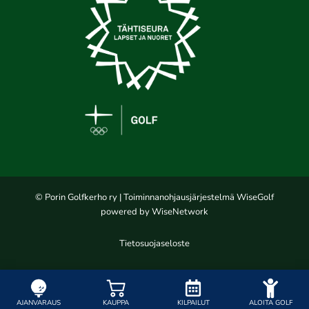
© Porin Golfkerho ry
| Toiminnanohjausjärjestelmä
WiseGolf
powered by
WiseNetwork
Tietosuojaseloste
AJANVARAUS
KAUPPA
KILPAILUT
ALOITA GOLF