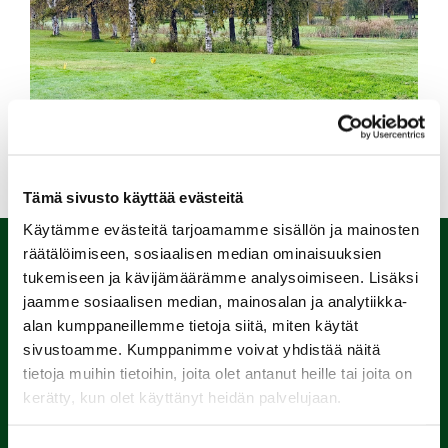
Tämä sivusto käyttää evästeitä
Käytämme evästeitä tarjoamamme sisällön ja mainosten
räätälöimiseen, sosiaalisen median ominaisuuksien
tukemiseen ja kävijämäärämme analysoimiseen. Lisäksi
jaamme sosiaalisen median, mainosalan ja analytiikka-
alan kumppaneillemme tietoja siitä, miten käytät
sivustoamme. Kumppanimme voivat yhdistää näitä
tietoja muihin tietoihin, joita olet antanut heille tai joita on
kerätty, kun olet käyttänyt heidän palvelujaan.
Porin Golfkerho ry