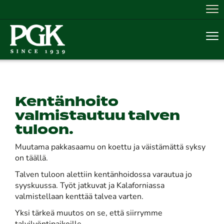
Nav
Nav
Kentänhoito
valmistautuu talven
tuloon.
Muutama pakkasaamu on koettu ja väistämättä syksy
on täällä.
Talven tuloon alettiin kentänhoidossa varautua jo
syyskuussa. Työt jatkuvat ja Kalaforniassa
valmistellaan kenttää talvea varten.
Yksi tärkeä muutos on se, että siirrymme