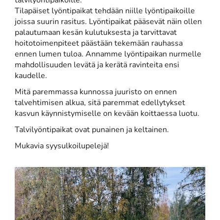
talvilyöntipaikoille.
Tilapäiset lyöntipaikat tehdään niille lyöntipaikoille
joissa suurin rasitus. Lyöntipaikat pääsevät näin ollen
palautumaan kesän kulutuksesta ja tarvittavat
hoitotoimenpiteet päästään tekemään rauhassa
ennen lumen tuloa. Annamme lyöntipaikan nurmelle
mahdollisuuden levätä ja kerätä ravinteita ensi
kaudelle.
Mitä paremmassa kunnossa juuristo on ennen
talvehtimisen alkua, sitä paremmat edellytykset
kasvun käynnistymiselle on kevään koittaessa luotu.
Talvilyöntipaikat ovat punainen ja keltainen.
Mukavia syysulkoilupelejä!