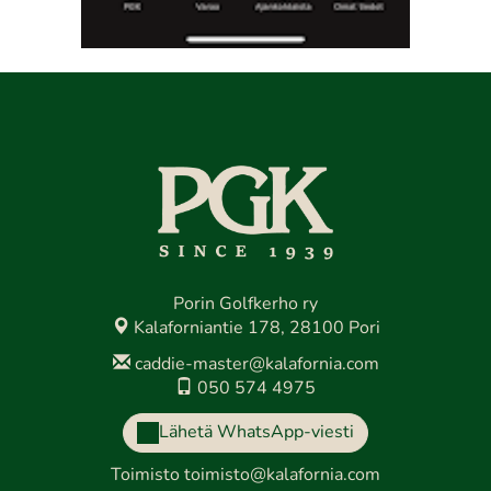
Porin Golfkerho ry
Kalaforniantie 178, 28100 Pori
caddie-master@kalafornia.com
050 574 4975
Lähetä WhatsApp-viesti
Toimisto
toimisto@kalafornia.com