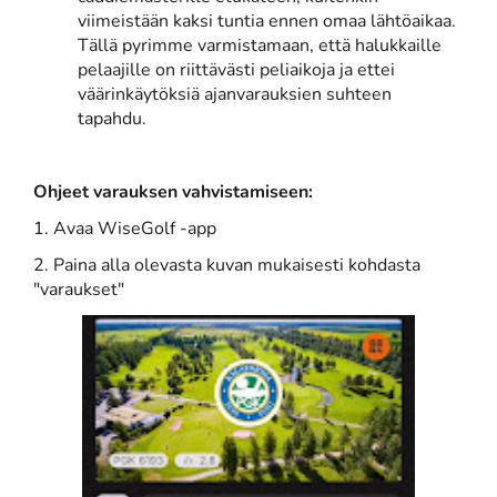
viimeistään kaksi tuntia ennen omaa lähtöaikaa.
Tällä pyrimme varmistamaan, että halukkaille
pelaajille on riittävästi peliaikoja ja ettei
väärinkäytöksiä ajanvarauksien suhteen
tapahdu.
Ohjeet varauksen vahvistamiseen:
1. Avaa WiseGolf -app
2. Paina alla olevasta kuvan mukaisesti kohdasta
"varaukset"