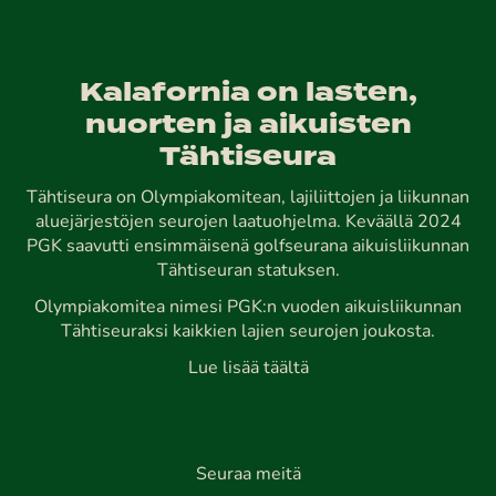
Kalafornia on lasten,
nuorten ja aikuisten
Tähtiseura
Tähtiseura on Olympiakomitean, lajiliittojen ja liikunnan
aluejärjestöjen seurojen laatuohjelma. Keväällä 2024
PGK saavutti ensimmäisenä golfseurana aikuisliikunnan
Tähtiseuran statuksen.
Olympiakomitea nimesi PGK:n vuoden aikuisliikunnan
Tähtiseuraksi kaikkien lajien seurojen joukosta.
Lue lisää täältä
Seuraa meitä