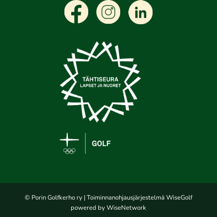
© Porin Golfkerho ry
| Toiminnanohjausjärjestelmä
WiseGolf
powered by
WiseNetwork