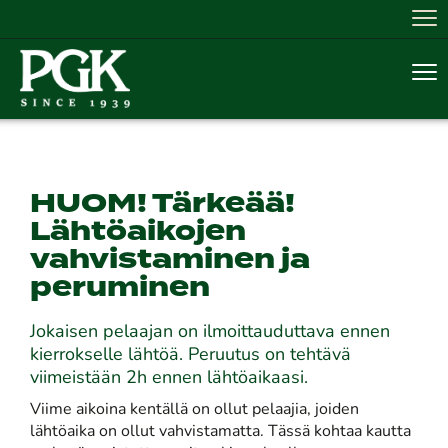
Nav
Nav
HUOM! Tärkeää!
​​​​​​​Lähtöaikojen
vahvistaminen ja
peruminen
Jokaisen pelaajan on ilmoittauduttava ennen
kierrokselle lähtöä. Peruutus on tehtävä
viimeistään 2h ennen lähtöaikaasi.
Viime aikoina kentällä on ollut pelaajia, joiden
lähtöaika on ollut vahvistamatta. Tässä kohtaa kautta