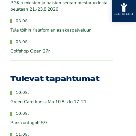
PGK:n miesten ja naisten seuran mestaruudesta
pelataan 21.-23.8.2026
ALOITA GOLF
03.08.
Tule töihin Kalafornian asiakaspalveluun
03.08.
Golfshop Open 27r
Tulevat tapahtumat
10.08.
Green Card kurssi Ma 10.8. klo 17-21
10.08.
Pariskuntagolf 5/7
11.08.