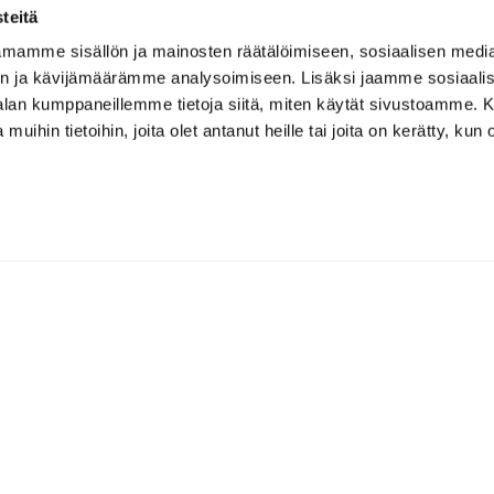
teitä
mamme sisällön ja mainosten räätälöimiseen, sosiaalisen medi
n ja kävijämäärämme analysoimiseen. Lisäksi jaamme sosiaali
-alan kumppaneillemme tietoja siitä, miten käytät sivustoamme
 muihin tietoihin, joita olet antanut heille tai joita on kerätty, kun 