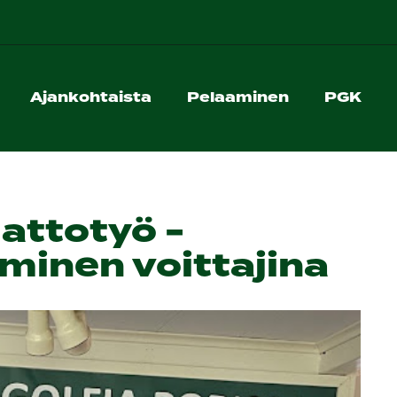
Ajankohtaista
Pelaaminen
PGK
attotyö -
minen voittajina