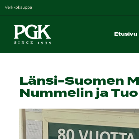
Verkkokauppa
Etusivu
Länsi-Suomen M
Nummelin ja Tuo