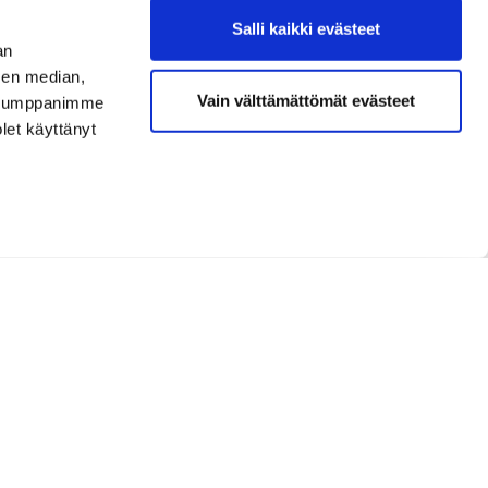
Salli kaikki evästeet
an
sen median,
Vain välttämättömät evästeet
. Kumppanimme
olet käyttänyt