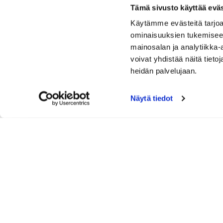
Tämä sivusto käyttää eväs
Käytämme evästeitä tarjoa
ominaisuuksien tukemisee
mainosalan ja analytiikka
voivat yhdistää näitä tietoja
heidän palvelujaan.
Näytä tiedot