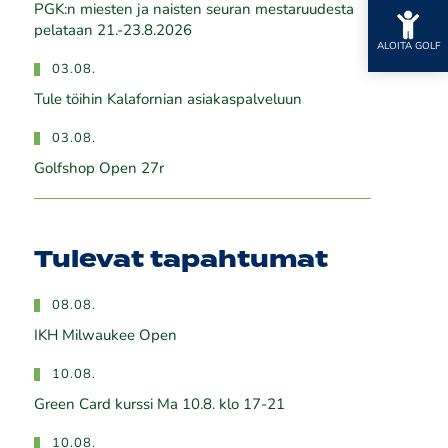
PGK:n miesten ja naisten seuran mestaruudesta
pelataan 21.-23.8.2026
ALOITA GOLF
03.08.
Tule töihin Kalafornian asiakaspalveluun
03.08.
Golfshop Open 27r
Tulevat tapahtumat
08.08.
IKH Milwaukee Open
10.08.
Green Card kurssi Ma 10.8. klo 17-21
10.08.