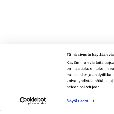
Tämä sivusto käyttää eväs
Käytämme evästeitä tarjoa
ominaisuuksien tukemisee
mainosalan ja analytiikka
voivat yhdistää näitä tietoja
heidän palvelujaan.
Näytä tiedot