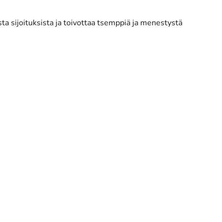
a sijoituksista ja toivottaa tsemppiä ja menestystä