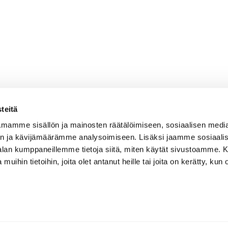
teitä
mamme sisällön ja mainosten räätälöimiseen, sosiaalisen medi
n ja kävijämäärämme analysoimiseen. Lisäksi jaamme sosiaali
-alan kumppaneillemme tietoja siitä, miten käytät sivustoamme
 muihin tietoihin, joita olet antanut heille tai joita on kerätty, kun 