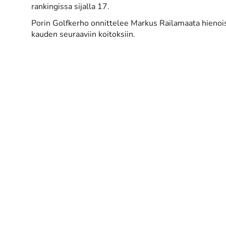
rankingissa sijalla 17.
Porin Golfkerho onnittelee Markus Railamaata hienoist
kauden seuraaviin koitoksiin.