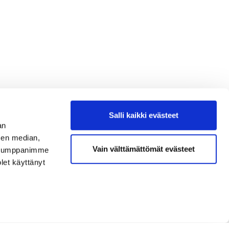
Salli kaikki evästeet
an
sen median,
Vain välttämättömät evästeet
. Kumppanimme
olet käyttänyt