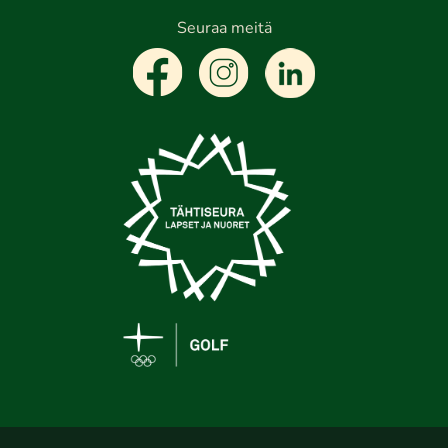
Seuraa meitä