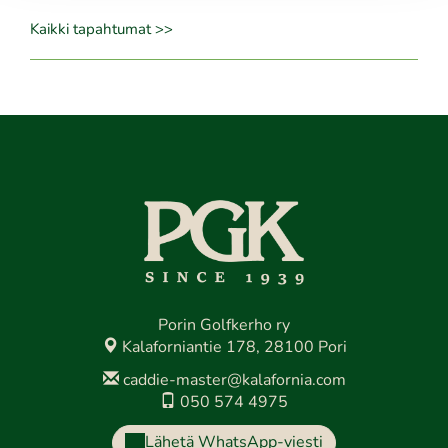
Kaikki tapahtumat >>
Porin Golfkerho ry
Kalaforniantie 178, 28100 Pori
caddie-master@kalafornia.com
050 574 4975
Lähetä WhatsApp-viesti