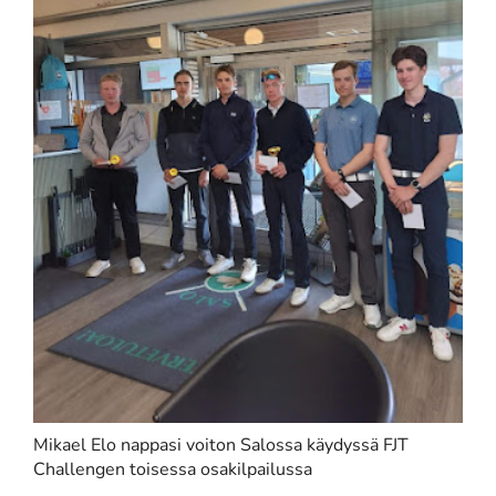
Mikael Elo nappasi voiton Salossa käydyssä FJT
Challengen toisessa osakilpailussa