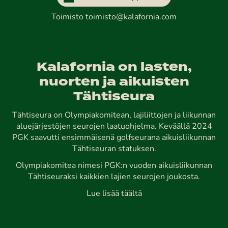
Toimisto
toimisto@kalafornia.com
Kalafornia on lasten,
nuorten ja aikuisten
Tähtiseura
Tähtiseura on Olympiakomitean, lajiliittojen ja liikunnan
aluejärjestöjen seurojen laatuohjelma. Keväällä 2024
PGK saavutti ensimmäisenä golfseurana aikuisliikunnan
Tähtiseuran statuksen.
Olympiakomitea nimesi PGK:n vuoden aikuisliikunnan
Tähtiseuraksi kaikkien lajien seurojen joukosta.
Lue lisää täältä