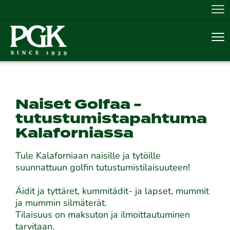
Nav
Nav
Naiset Golfaa -
tutustumistapahtuma
Kalaforniassa
Tule Kalaforniaan naisille ja tytöille
suunnattuun golfin tutustumistilaisuuteen!
Äidit ja tyttäret, kummitädit- ja lapset, mummit
ja mummin silmäterät.
Tilaisuus on maksuton ja ilmoittautuminen
tarvitaan.