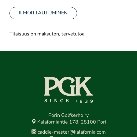
ILMOITTAUTUMINEN
Tilaisuus on maksuton, tervetuloa!
Porin Golfkerho ry
Kalaforniantie 178, 28100 Pori
caddie-master@kalafornia.com