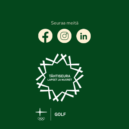
Seuraa meitä