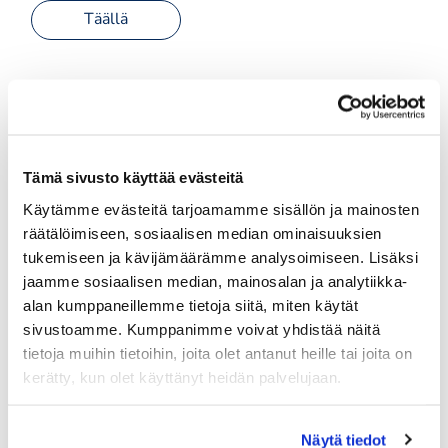
Täällä
Tervetuloa!
Tämä sivusto käyttää evästeitä
Käytämme evästeitä tarjoamamme sisällön ja mainosten
räätälöimiseen, sosiaalisen median ominaisuuksien
tukemiseen ja kävijämäärämme analysoimiseen. Lisäksi
jaamme sosiaalisen median, mainosalan ja analytiikka-
alan kumppaneillemme tietoja siitä, miten käytät
sivustoamme. Kumppanimme voivat yhdistää näitä
tietoja muihin tietoihin, joita olet antanut heille tai joita on
kerätty, kun olet käyttänyt heidän palvelujaan.
Näytä tiedot