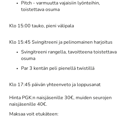
Pitch - varmuutta vajaisiin lyönteihin,
toistettava osuma
Klo 15:00 tauko, pieni välipala
Klo 15:45 Svingitreeni ja pelinomainen harjoitus
Svingitreeni rangella, tavoitteena toistettava
osuma
Par 3 kentän peli pienellä twistillä
Klo 17:45 päivän yhteenveto ja loppusanat
Hinta PGK:n naisjäsenille 30€, muiden seurojen
naisjäsenille 40€.
Maksaa voit etukäteen: