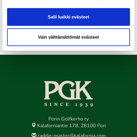
Salli kaikki evästeet
Vain välttämättömät evästeet
Porin Golfkerho ry
Kalaforniantie 178, 28100 Pori
caddie-master@kalafornia.com