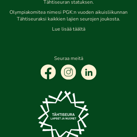
Tähtiseuran statuksen.
Olympiakomitea nimesi PGK:n vuoden aikuisliikunnan
Tähtiseuraksi kaikkien lajien seurojen joukosta.
Lue lisää täältä
Seuraa meitä