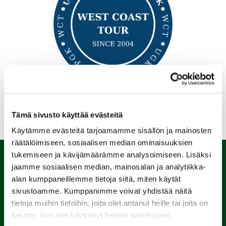
Tämä sivusto käyttää evästeitä
Käytämme evästeitä tarjoamamme sisällön ja mainosten
räätälöimiseen, sosiaalisen median ominaisuuksien
tukemiseen ja kävijämäärämme analysoimiseen. Lisäksi
jaamme sosiaalisen median, mainosalan ja analytiikka-
alan kumppaneillemme tietoja siitä, miten käytät
sivustoamme. Kumppanimme voivat yhdistää näitä
tietoja muihin tietoihin, joita olet antanut heille tai joita on
kerätty, kun olet käyttänyt heidän palvelujaan.