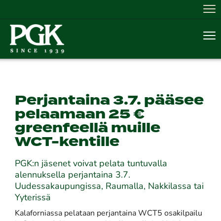
Nav
Nav
Perjantaina 3.7. pääsee
pelaamaan 25 €
greenfeellä muille
WCT-kentille
PGK:n jäsenet voivat pelata tuntuvalla
alennuksella perjantaina 3.7.
Uudessakaupungissa, Raumalla, Nakkilassa tai
Yyterissä
Kalaforniassa pelataan perjantaina WCT5 osakilpailu