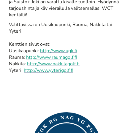
ja Suisto+ Joki on varattu kisalle tuolloin. Hyödynnä
tarjoushinta ja käy vierailulla valitsemallasi WCT
kentällä!
Valittavissa on Uusikaupunki, Rauma, Nakkila tai
Yyteri.
​​​​​​​Kenttien sivut ovat:
Uusikaupunki:
http://www.ugk
.fi
Rauma:
http://www.raumagolf
.fi
Nakkila:
http://www.nakkilagolf.fi
Yyteri:
http://www.yyterigolf
.fi