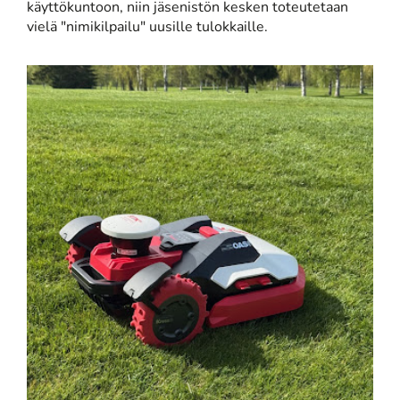
käyttökuntoon, niin jäsenistön kesken toteutetaan
vielä "nimikilpailu" uusille tulokkaille.