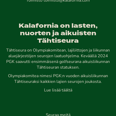
Toimisto
toimisto@kalafornia.com
Kalafornia on lasten,
nuorten ja aikuisten
Tähtiseura
Tähtiseura on Olympiakomitean, lajiliittojen ja liikunnan
aluejärjestöjen seurojen laatuohjelma. Keväällä 2024
PGK saavutti ensimmäisenä golfseurana aikuisliikunnan
Tähtiseuran statuksen.
Olympiakomitea nimesi PGK:n vuoden aikuisliikunnan
Tähtiseuraksi kaikkien lajien seurojen joukosta.
Lue lisää täältä
Seuraa meitä