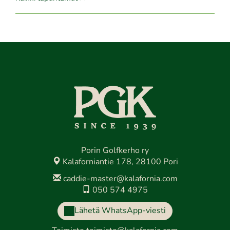
Porin Golfkerho ry
Kalaforniantie 178, 28100 Pori
caddie-master@kalafornia.com
050 574 4975
Lähetä WhatsApp-viesti