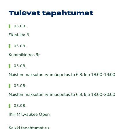
Tulevat tapahtumat
06.08.
Skini-ilta 5
06.08.
Kummikierros 9r
06.08.
Naisten maksuton ryhmäopetus to 6.8. klo 18:00-19:00
06.08.
Naisten maksuton ryhmäopetus to 6.8. klo 19:00-20:00
08.08.
IKH Milwaukee Open
Kaikki tapahtumat >>