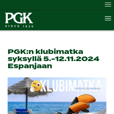
Nav
Nav
PGK:n klubimatka
syksyllä 5.-12.11.2024
Espanjaan