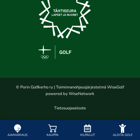
© Porin Golfkerho ry
| Toiminnanohjausjärjestelmä
WiseGolf
powered by
WiseNetwork
Tietosuojaseloste
AJANVARAUS
KAUPPA
KILPAILUT
ALOITA GOLF