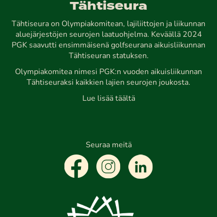
Tähtiseura
Tähtiseura on Olympiakomitean, lajiliittojen ja liikunnan
aluejärjestöjen seurojen laatuohjelma. Keväällä 2024
PGK saavutti ensimmäisenä golfseurana aikuisliikunnan
Tähtiseuran statuksen.
Olympiakomitea nimesi PGK:n vuoden aikuisliikunnan
Tähtiseuraksi kaikkien lajien seurojen joukosta.
Lue lisää täältä
Seuraa meitä