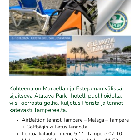
Kohteena on Marbellan ja Esteponan välissä
sijaitseva Atalaya Park -hotelli puolihoidolla,
viisi kierrosta golfia, kuljetus Porista ja lennot
kätevästi Tampereelta.
AirBalticin lennot Tampere – Malaga – Tampere
+ Golfbägin kuljetus lennolla.
Lentoaikataulu - meno 5.11. Tampere 07.10 -