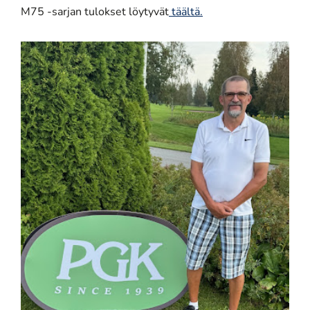
M75 -sarjan tulokset löytyvät
täältä.