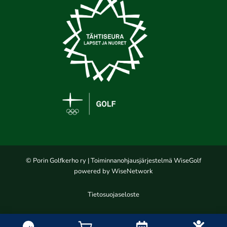
© Porin Golfkerho ry
| Toiminnanohjausjärjestelmä
WiseGolf
powered by
WiseNetwork
Tietosuojaseloste