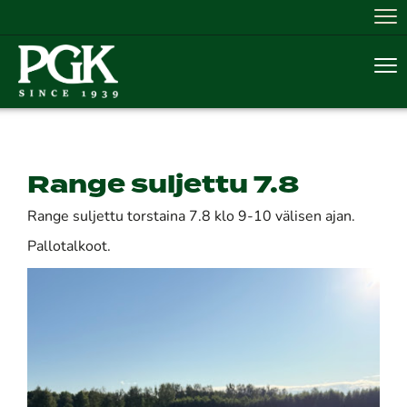
Nav
Nav
Range suljettu 7.8
Range suljettu torstaina 7.8 klo 9-10 välisen ajan.
Pallotalkoot.