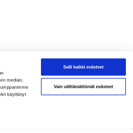
Salli kaikki evästeet
an
sen median,
Vain välttämättömät evästeet
. Kumppanimme
olet käyttänyt