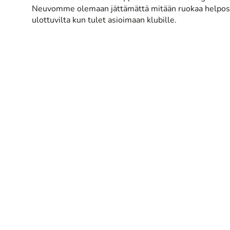
Neuvomme olemaan jättämättä mitään ruokaa helposti s
ulottuvilta kun tulet asioimaan klubille.