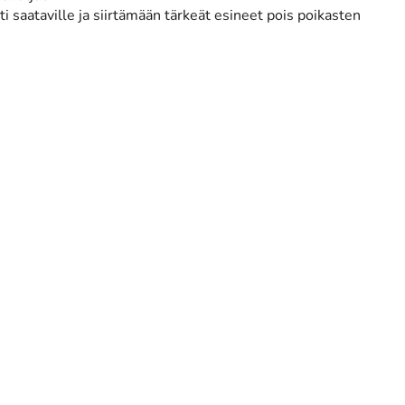
aataville ja siirtämään tärkeät esineet pois poikasten