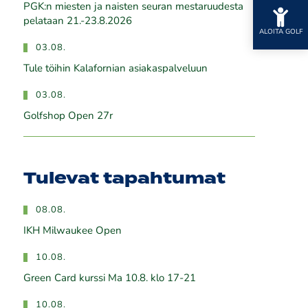
PGK:n miesten ja naisten seuran mestaruudesta
pelataan 21.-23.8.2026
ALOITA GOLF
03.08.
Tule töihin Kalafornian asiakaspalveluun
03.08.
Golfshop Open 27r
Tulevat tapahtumat
08.08.
IKH Milwaukee Open
10.08.
Green Card kurssi Ma 10.8. klo 17-21
10.08.