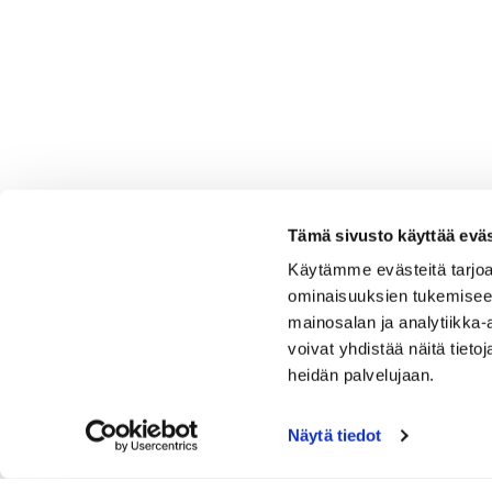
Tämä sivusto käyttää eväs
Käytämme evästeitä tarjoa
ominaisuuksien tukemisee
mainosalan ja analytiikka
voivat yhdistää näitä tietoja
heidän palvelujaan.
Näytä tiedot