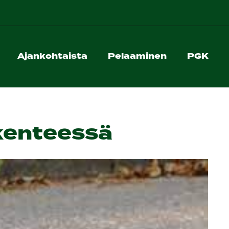
Ajankohtaista
Pelaaminen
PGK
ikenteessä