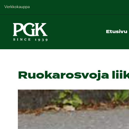
Verkkokauppa
Etusivu
Ruokarosvoja li