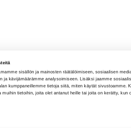
teitä
mamme sisällön ja mainosten räätälöimiseen, sosiaalisen medi
n ja kävijämäärämme analysoimiseen. Lisäksi jaamme sosiaali
-alan kumppaneillemme tietoja siitä, miten käytät sivustoamme
 muihin tietoihin, joita olet antanut heille tai joita on kerätty, kun 