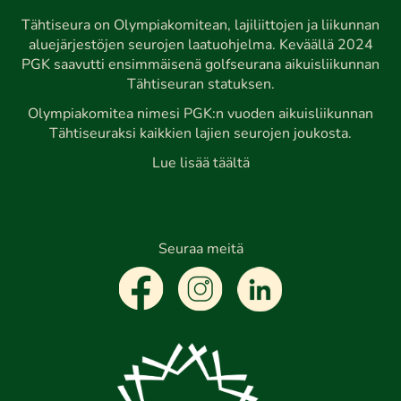
Tähtiseura on Olympiakomitean, lajiliittojen ja liikunnan
aluejärjestöjen seurojen laatuohjelma. Keväällä 2024
PGK saavutti ensimmäisenä golfseurana aikuisliikunnan
Tähtiseuran statuksen.
Olympiakomitea nimesi PGK:n vuoden aikuisliikunnan
Tähtiseuraksi kaikkien lajien seurojen joukosta.
Lue lisää täältä
Seuraa meitä