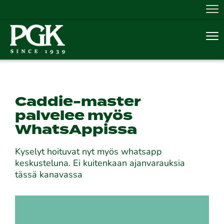
Nav
Nav
Caddie-master
palvelee myös
WhatsAppissa
Kyselyt hoituvat nyt myös whatsapp
keskusteluna. Ei kuitenkaan ajanvarauksia
tässä kanavassa