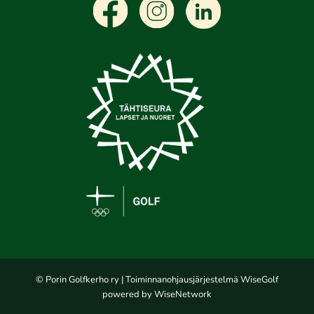
© Porin Golfkerho ry
| Toiminnanohjausjärjestelmä
WiseGolf
powered by
WiseNetwork