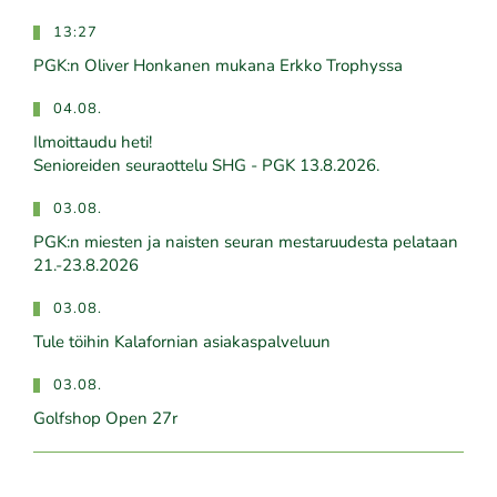
13:27
PGK:n Oliver Honkanen mukana Erkko Trophyssa
04.08.
Ilmoittaudu heti!
​​​​​​​Senioreiden seuraottelu SHG - PGK 13.8.2026.
03.08.
PGK:n miesten ja naisten seuran mestaruudesta pelataan
21.-23.8.2026
03.08.
Tule töihin Kalafornian asiakaspalveluun
03.08.
Golfshop Open 27r