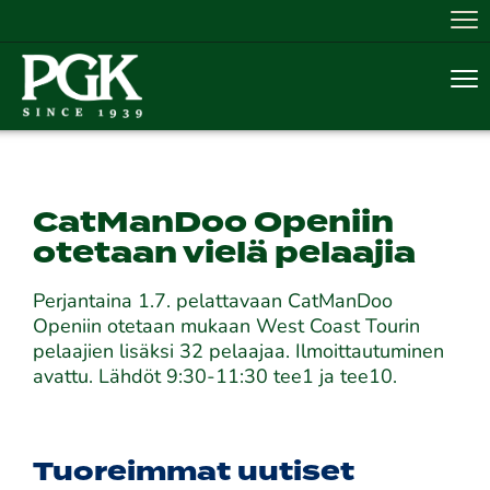
Nav
Nav
CatManDoo Openiin
otetaan vielä pelaajia
Perjantaina 1.7. pelattavaan CatManDoo
Openiin otetaan mukaan West Coast Tourin
pelaajien lisäksi 32 pelaajaa. Ilmoittautuminen
avattu. Lähdöt 9:30-11:30 tee1 ja tee10.
Tuoreimmat uutiset