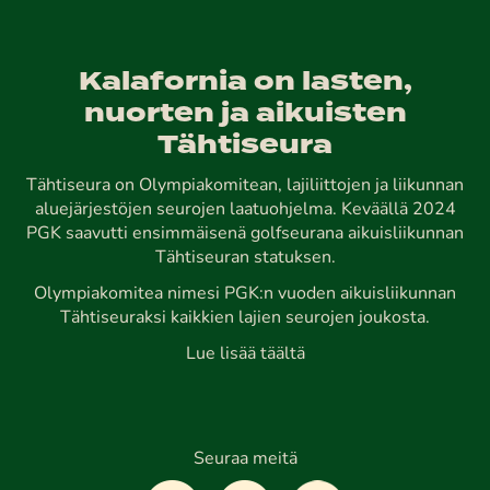
Kalafornia on lasten,
nuorten ja aikuisten
Tähtiseura
Tähtiseura on Olympiakomitean, lajiliittojen ja liikunnan
aluejärjestöjen seurojen laatuohjelma. Keväällä 2024
PGK saavutti ensimmäisenä golfseurana aikuisliikunnan
Tähtiseuran statuksen.
Olympiakomitea nimesi PGK:n vuoden aikuisliikunnan
Tähtiseuraksi kaikkien lajien seurojen joukosta.
Lue lisää täältä
Seuraa meitä