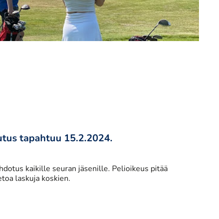
utus tapahtuu 15.2.2024.
otus kaikille seuran jäsenille. Pelioikeus pitää
etoa laskuja koskien.