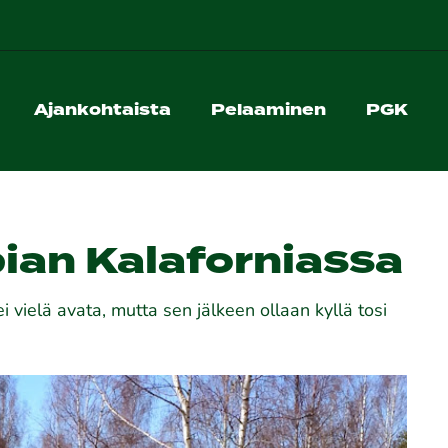
Ajankohtaista
Pelaaminen
PGK
pian Kalaforniassa
i vielä avata, mutta sen jälkeen ollaan kyllä tosi