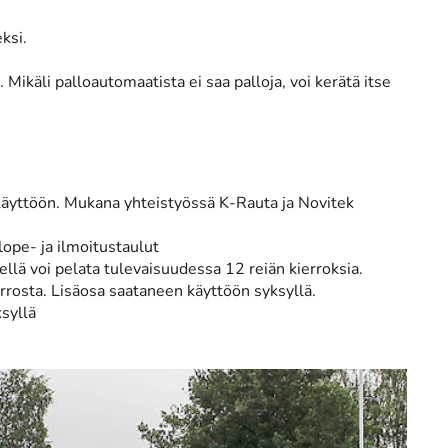
ksi.
Mikäli palloautomaatista ei saa palloja, voi kerätä itse
äyttöön. Mukana yhteistyössä K-Rauta ja Novitek
slope- ja ilmoitustaulut
ellä voi pelata tulevaisuudessa 12 reiän kierroksia.
rrosta. Lisäosa saataneen käyttöön syksyllä.
syllä