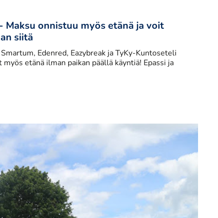
? - Maksu onnistuu myös etänä ja voit
an siitä
i, Smartum, Edenred, Eazybreak ja TyKy-Kuntoseteli
myös etänä ilman paikan päällä käyntiä! Epassi ja