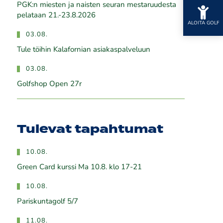
PGK:n miesten ja naisten seuran mestaruudesta
pelataan 21.-23.8.2026
ALOITA GOLF
03.08.
Tule töihin Kalafornian asiakaspalveluun
03.08.
Golfshop Open 27r
Tulevat tapahtumat
10.08.
Green Card kurssi Ma 10.8. klo 17-21
10.08.
Pariskuntagolf 5/7
11.08.