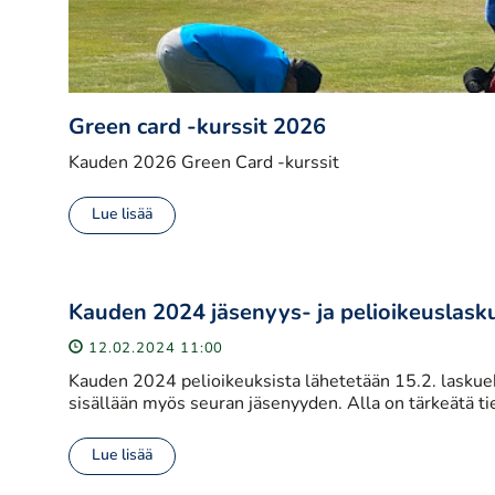
Green card -kurssit 2026
Kauden 2026 Green Card -kurssit
Lue lisää
Kauden 2024 jäsenyys- ja pelioikeuslask
12.02.2024 11:00
Kauden 2024 pelioikeuksista lähetetään 15.2. laskuehd
sisällään myös seuran jäsenyyden. Alla on tärkeätä ti
Lue lisää