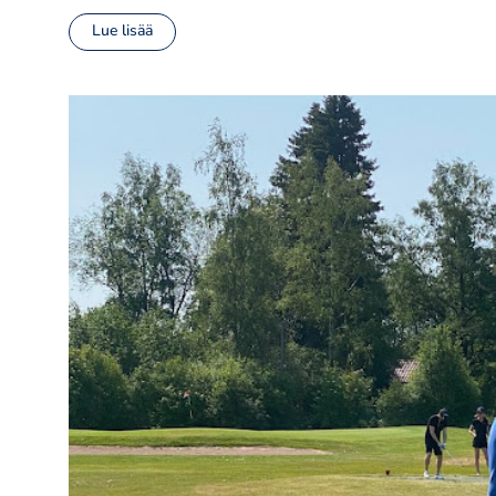
Lue lisää