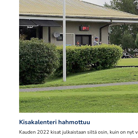
Kisakalenteri hahmottuu
Kauden 2022 kisat julkaistaan siltä osin, kuin on nyt va