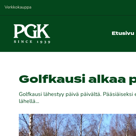
Verkkokauppa
Etusivu
Golfkausi alkaa 
Golfkausi lähestyy päivä päivältä. Pääsiäiseksi e
lähellä...