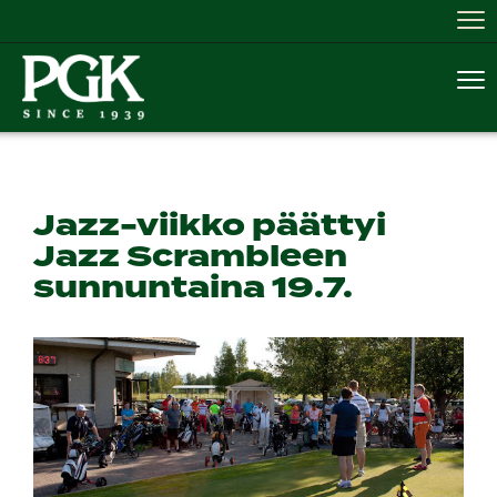
Nav
Nav
Jazz-viikko päättyi
Jazz Scrambleen
sunnuntaina 19.7.