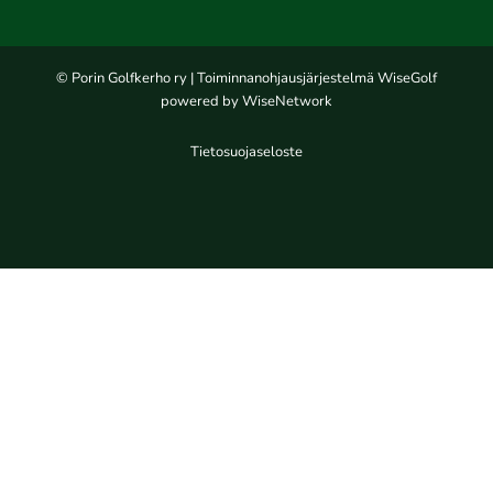
© Porin Golfkerho ry
| Toiminnanohjausjärjestelmä
WiseGolf
powered by
WiseNetwork
Tietosuojaseloste