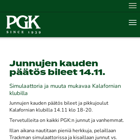
Nav
Nav
Junnujen kauden
päätös bileet 14.11.
Simulaattoria ja muuta mukavaa Kalafornian
klubilla
Junnujen kauden päätös bileet ja pikkujoulut
Kalafornian klubilla 14.11 klo 18-20.
Tervetulleita on kaikki PGK:n junnut ja vanhemmat.
Illan aikana nautitaan pieniä herkkuja, pelaillaan
Trackman simulaattorissa ja kisaillaan junnut vs.