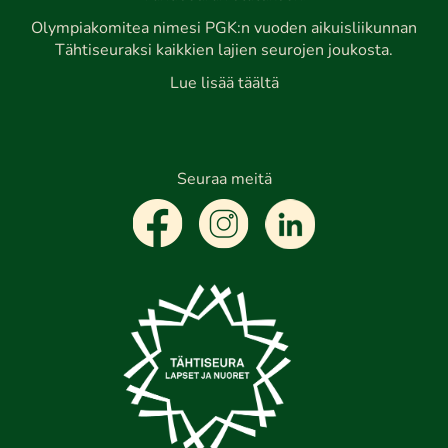
Olympiakomitea nimesi PGK:n vuoden aikuisliikunnan
Tähtiseuraksi kaikkien lajien seurojen joukosta.
Lue lisää täältä
Seuraa meitä