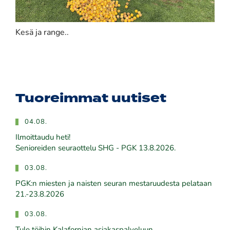
Kesä ja range..
Tuoreimmat uutiset
04.08.
Ilmoittaudu heti!
​​​​​​​Senioreiden seuraottelu SHG - PGK 13.8.2026.
03.08.
PGK:n miesten ja naisten seuran mestaruudesta pelataan
21.-23.8.2026
03.08.