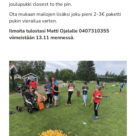
joulupukki closest to the pin.
Ota mukaan mailojen lisäksi joku pieni 2-3€ paketti
pukin vierailua varten.
Ilmoita tulostasi Matti Ojalalle 0407310355
viimeistään 13.11 mennessä.