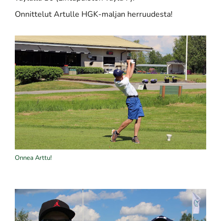
Onnittelut Artulle HGK-maljan herruudesta!
Onnea Arttu!