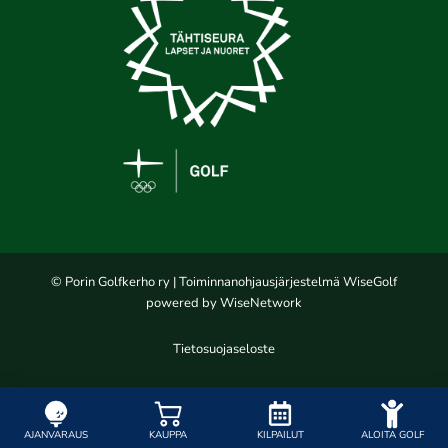
© Porin Golfkerho ry
| Toiminnanohjausjärjestelmä
WiseGolf
powered by
WiseNetwork
Tietosuojaseloste
AJANVARAUS
KAUPPA
KILPAILUT
ALOITA GOLF