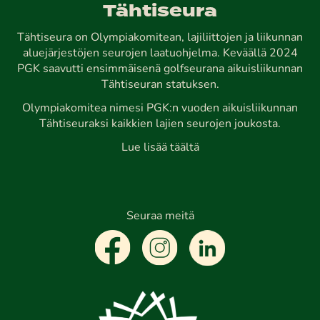
Tähtiseura
Tähtiseura on Olympiakomitean, lajiliittojen ja liikunnan
aluejärjestöjen seurojen laatuohjelma. Keväällä 2024
PGK saavutti ensimmäisenä golfseurana aikuisliikunnan
Tähtiseuran statuksen.
Olympiakomitea nimesi PGK:n vuoden aikuisliikunnan
Tähtiseuraksi kaikkien lajien seurojen joukosta.
Lue lisää täältä
Seuraa meitä