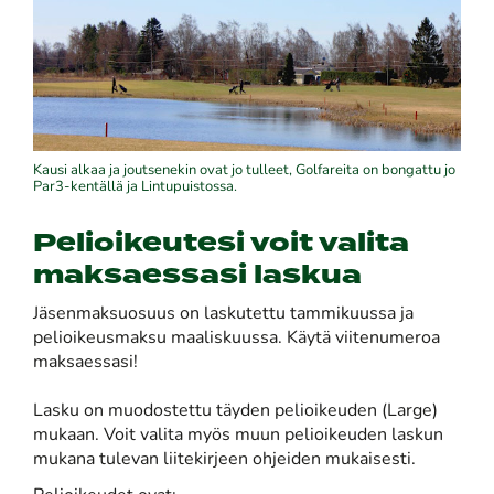
Kausi alkaa ja joutsenekin ovat jo tulleet, Golfareita on bongattu jo
Par3-kentällä ja Lintupuistossa.
Pelioikeutesi voit valita
maksaessasi laskua
Jäsenmaksuosuus on laskutettu tammikuussa ja
pelioikeusmaksu maaliskuussa. Käytä viitenumeroa
maksaessasi!
Lasku on muodostettu täyden pelioikeuden (Large)
mukaan. Voit valita myös muun pelioikeuden laskun
mukana tulevan liitekirjeen ohjeiden mukaisesti.