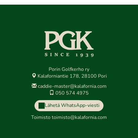
Porin Golfkerho ry
Kalaforniantie 178, 28100 Pori
caddie-master@kalafornia.com
050 574 4975
Lähetä WhatsApp-viesti
Toimisto
toimisto@kalafornia.com