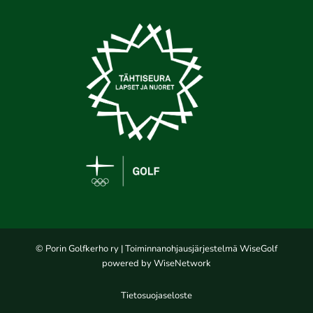
© Porin Golfkerho ry
| Toiminnanohjausjärjestelmä
WiseGolf
powered by
WiseNetwork
Tietosuojaseloste