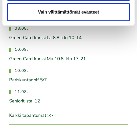
08.08.
Vain välttämättömät evästeet
IKH Milwaukee Open
08.08.
Green Card kurssi La 8.8. klo 10-14
10.08.
Green Card kurssi Ma 10.8. klo 17-21
10.08.
Pariskuntagolf 5/7
11.08.
Senioritiistai 12
Kaikki tapahtumat >>