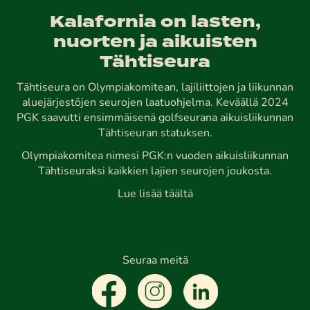
Kalafornia on lasten,
nuorten ja aikuisten
Tähtiseura
Tähtiseura on Olympiakomitean, lajiliittojen ja liikunnan
aluejärjestöjen seurojen laatuohjelma. Keväällä 2024
PGK saavutti ensimmäisenä golfseurana aikuisliikunnan
Tähtiseuran statuksen.
Olympiakomitea nimesi PGK:n vuoden aikuisliikunnan
Tähtiseuraksi kaikkien lajien seurojen joukosta.
Lue lisää täältä
Seuraa meitä