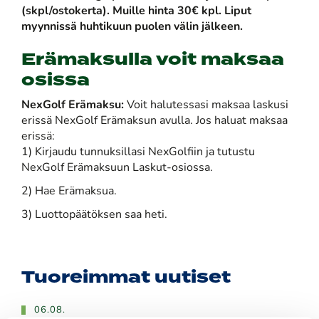
(skpl/ostokerta). Muille hinta 30€ kpl. Liput
myynnissä huhtikuun puolen välin jälkeen.
Erämaksulla voit maksaa
osissa
NexGolf Erämaksu:
Voit halutessasi maksaa laskusi
erissä NexGolf Erämaksun avulla. Jos haluat maksaa
erissä:
1) Kirjaudu tunnuksillasi NexGolfiin ja tutustu
NexGolf Erämaksuun Laskut-osiossa.
2) Hae Erämaksua.
3) Luottopäätöksen saa heti.
Tuoreimmat uutiset
06.08.