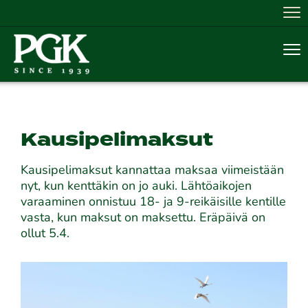
Nav
Nav
Kausipelimaksut
Kausipelimaksut kannattaa maksaa viimeistään
nyt, kun kenttäkin on jo auki. Lähtöaikojen
varaaminen onnistuu 18- ja 9-reikäisille kentille
vasta, kun maksut on maksettu. Eräpäivä on
ollut 5.4.