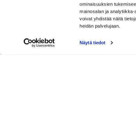
ominaisuuksien tukemisee
mainosalan ja analytiikka
voivat yhdistää näitä tietoja
heidän palvelujaan.
Näytä tiedot