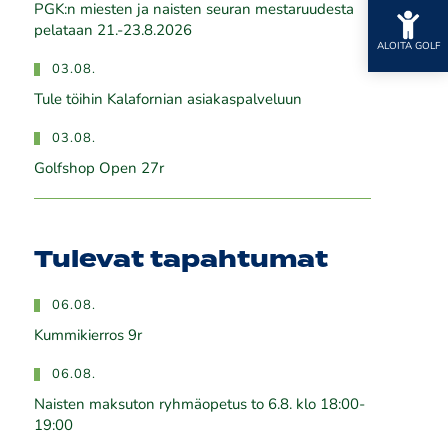
PGK:n miesten ja naisten seuran mestaruudesta
pelataan 21.-23.8.2026
ALOITA GOLF
03.08.
Tule töihin Kalafornian asiakaspalveluun
03.08.
Golfshop Open 27r
Tulevat tapahtumat
06.08.
Kummikierros 9r
06.08.
Naisten maksuton ryhmäopetus to 6.8. klo 18:00-
19:00