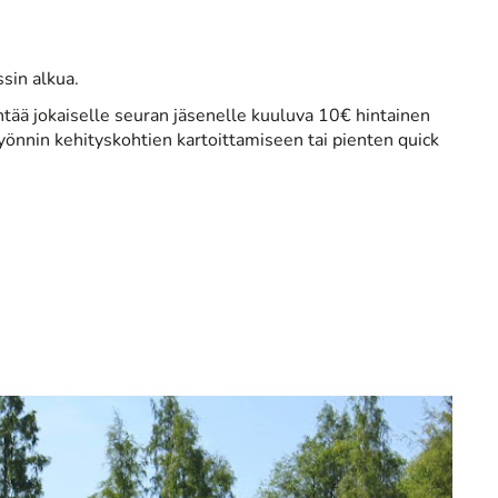
sin alkua.
tää jokaiselle seuran jäsenelle kuuluva 10€ hintainen
yönnin kehityskohtien kartoittamiseen tai pienten quick