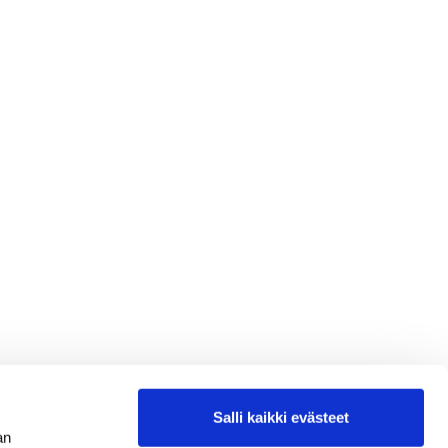
Salli kaikki evästeet
an