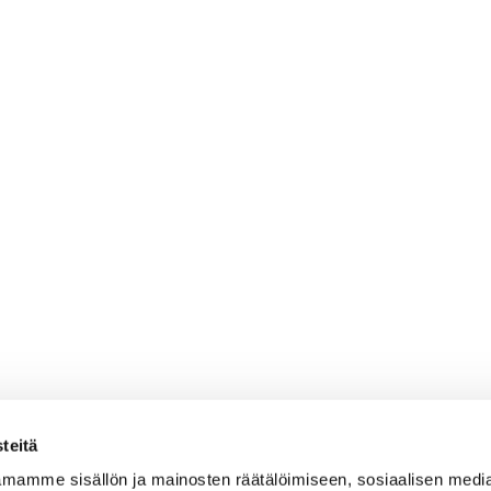
teitä
mamme sisällön ja mainosten räätälöimiseen, sosiaalisen medi