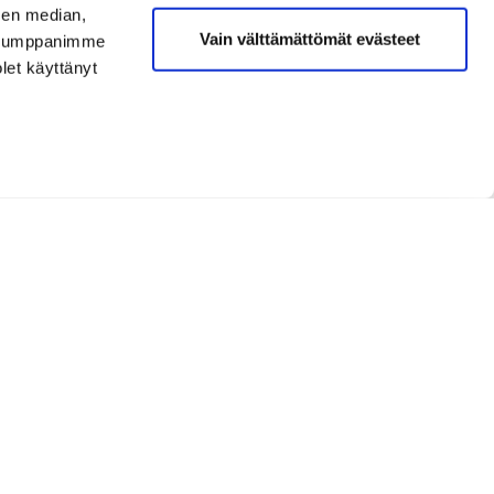
sen median,
Vain välttämättömät evästeet
. Kumppanimme
olet käyttänyt