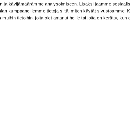
n ja kävijämäärämme analysoimiseen. Lisäksi jaamme sosiaali
-alan kumppaneillemme tietoja siitä, miten käytät sivustoamme
 muihin tietoihin, joita olet antanut heille tai joita on kerätty, kun 