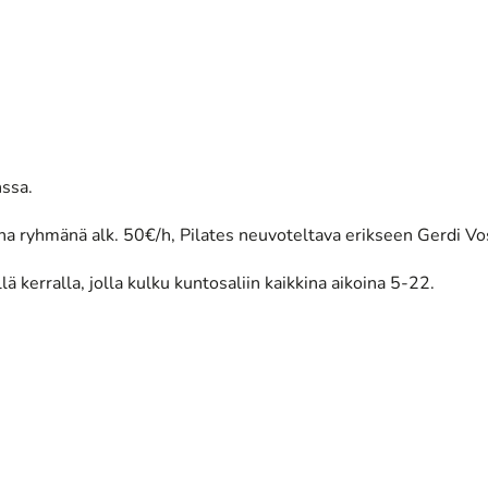
nssa.
a ryhmänä alk. 50€/h, Pilates neuvoteltava erikseen Gerdi Vo
kerralla, jolla kulku kuntosaliin kaikkina aikoina 5-22.