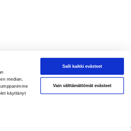
Salli kaikki evästeet
an
sen median,
Vain välttämättömät evästeet
. Kumppanimme
olet käyttänyt