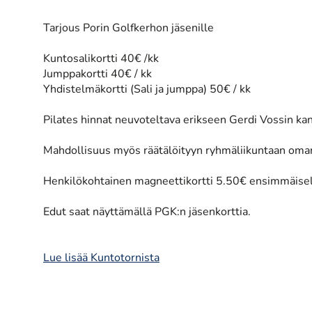
Tarjous Porin Golfkerhon jäsenille
Kuntosalikortti 40€ /kk
Jumppakortti 40€ / kk
Yhdistelmäkortti (Sali ja jumppa) 50€ / kk
Pilates hinnat neuvoteltava erikseen Gerdi Vossin ka
Mahdollisuus myös räätälöityyn ryhmäliikuntaan oman
Henkilökohtainen magneettikortti 5.50€ ensimmäisellä 
Edut saat näyttämällä PGK:n jäsenkorttia.
Lue lisää Kuntotornista