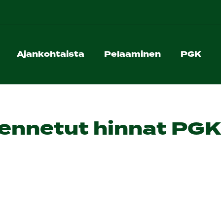
Ajankohtaista
Pelaaminen
PGK
ennetut hinnat PGK: