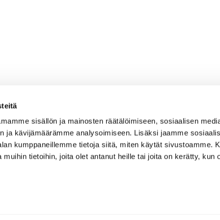
teitä
mamme sisällön ja mainosten räätälöimiseen, sosiaalisen medi
n ja kävijämäärämme analysoimiseen. Lisäksi jaamme sosiaali
-alan kumppaneillemme tietoja siitä, miten käytät sivustoamme
 muihin tietoihin, joita olet antanut heille tai joita on kerätty, kun 