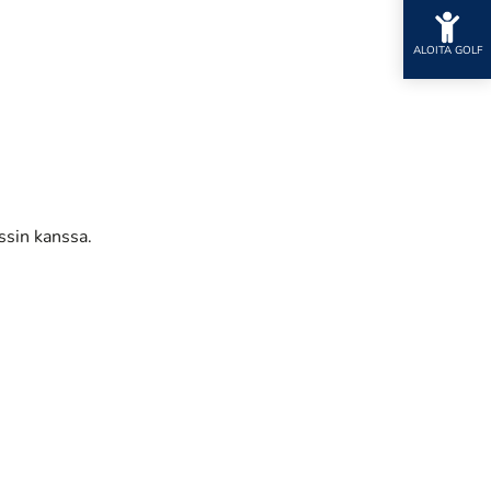
ALOITA GOLF
ssin kanssa.