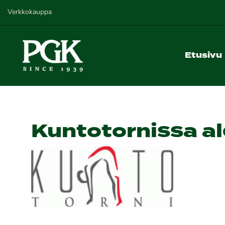
Verkkokauppa
Etusivu
Kuntotornissa al