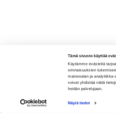
Tämä sivusto käyttää eväs
Käytämme evästeitä tarjoa
ominaisuuksien tukemisee
mainosalan ja analytiikka
voivat yhdistää näitä tietoja
heidän palvelujaan.
Näytä tiedot