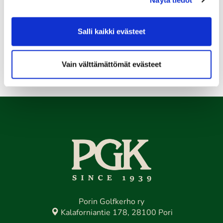
11.08.
Salli kaikki evästeet
Senioritiistai 12
Kaikki tapahtumat >>
Vain välttämättömät evästeet
Porin Golfkerho ry
Kalaforniantie 178, 28100 Pori