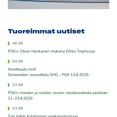
Tuoreimmat uutiset
06.08.
PGK:n Oliver Honkanen mukana Erkko Trophyssa
04.08.
Ilmoittaudu heti!
​​​​​​​Senioreiden seuraottelu SHG - PGK 13.8.2026.
03.08.
PGK:n miesten ja naisten seuran mestaruudesta pelataan
21.-23.8.2026
03.08.
Tule töihin Kalafornian asiakaspalveluun