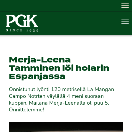
Nav
Nav
Merja-Leena
Tamminen löi holarin
Espanjassa
Onnistunut lyönti 120 metrisellä La Mangan
Campo Notrten väylällä 4 meni suoraan
kuppiin. Mailana Merja-Leenalla oli puu 5.
Onnittelemme!