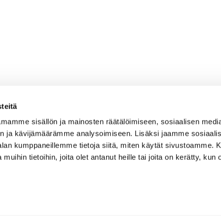
teitä
mamme sisällön ja mainosten räätälöimiseen, sosiaalisen medi
n ja kävijämäärämme analysoimiseen. Lisäksi jaamme sosiaali
-alan kumppaneillemme tietoja siitä, miten käytät sivustoamme
 muihin tietoihin, joita olet antanut heille tai joita on kerätty, kun 