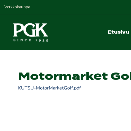
Verkkokauppa
Etusivu
Motormarket Go
KUTSU-MotorMarketGolf.pdf