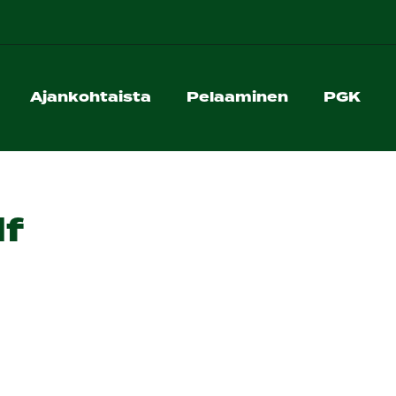
Ajankohtaista
Pelaaminen
PGK
lf