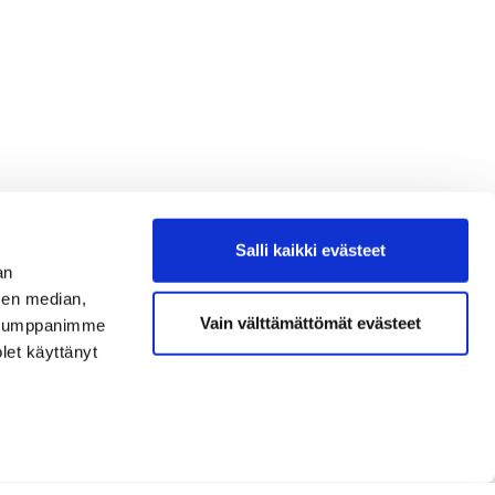
Salli kaikki evästeet
an
sen median,
Vain välttämättömät evästeet
. Kumppanimme
olet käyttänyt