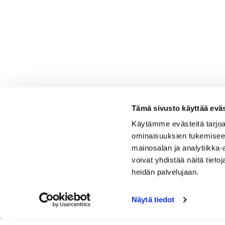
Tämä sivusto käyttää eväs
Käytämme evästeitä tarjoa
ominaisuuksien tukemisee
mainosalan ja analytiikka
voivat yhdistää näitä tietoja
heidän palvelujaan.
Näytä tiedot