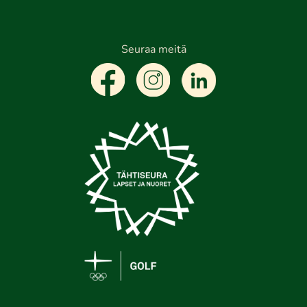
Seuraa meitä