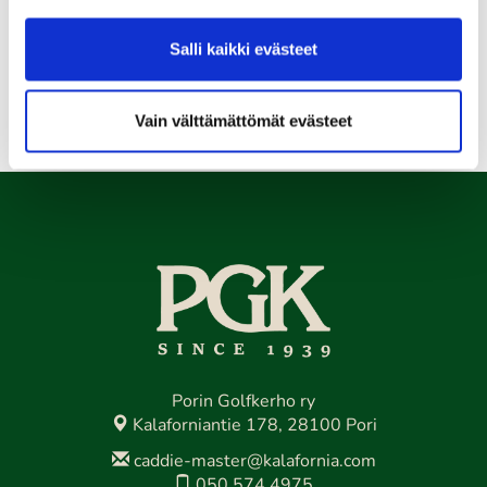
Senioritiistai 12
Salli kaikki evästeet
Kaikki tapahtumat >>
Vain välttämättömät evästeet
Porin Golfkerho ry
Kalaforniantie 178, 28100 Pori
caddie-master@kalafornia.com
050 574 4975