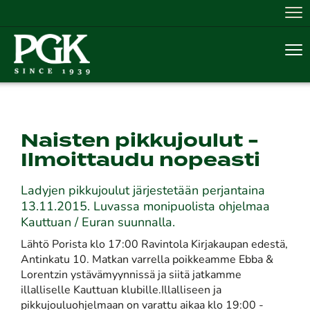
Nav
Nav
Naisten pikkujoulut -
Ilmoittaudu nopeasti
Ladyjen pikkujoulut järjestetään perjantaina
13.11.2015. Luvassa monipuolista ohjelmaa
Kauttuan / Euran suunnalla.
Lähtö Porista klo 17:00 Ravintola Kirjakaupan edestä,
Antinkatu 10. Matkan varrella poikkeamme Ebba &
Lorentzin ystävämyynnissä ja siitä jatkamme
illalliselle Kauttuan klubille.Illalliseen ja
pikkujouluohjelmaan on varattu aikaa klo 19:00 -