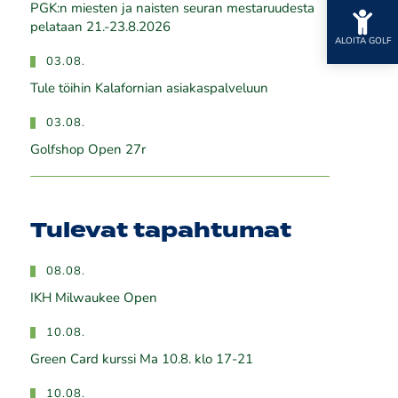
PGK:n miesten ja naisten seuran mestaruudesta
pelataan 21.-23.8.2026
ALOITA GOLF
03.08.
Tule töihin Kalafornian asiakaspalveluun
03.08.
Golfshop Open 27r
Tulevat tapahtumat
08.08.
IKH Milwaukee Open
10.08.
Green Card kurssi Ma 10.8. klo 17-21
10.08.