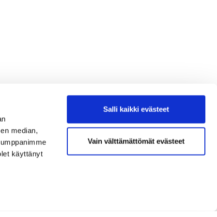
Salli kaikki evästeet
an
sen median,
Vain välttämättömät evästeet
. Kumppanimme
olet käyttänyt