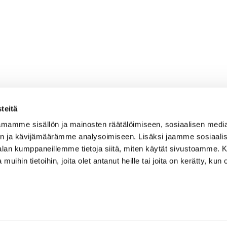
teitä
mamme sisällön ja mainosten räätälöimiseen, sosiaalisen medi
n ja kävijämäärämme analysoimiseen. Lisäksi jaamme sosiaali
-alan kumppaneillemme tietoja siitä, miten käytät sivustoamme
 muihin tietoihin, joita olet antanut heille tai joita on kerätty, kun 