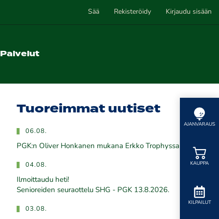
Sää
Rekisteröidy
Kirjaudu sisään
Palvelut
Tuoreimmat uutiset
AJANVARAUS
06.08.
PGK:n Oliver Honkanen mukana Erkko Trophyssa
KAUPPA
04.08.
Ilmoittaudu heti!
​​​​​​​Senioreiden seuraottelu SHG - PGK 13.8.2026.
KILPAILUT
03.08.