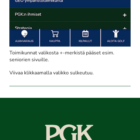
Toimikunnat valikosta +-merkistä pääset esim.
seniorien sivuille.
Viivaa klikkaamalla valikko sulkeutuu.