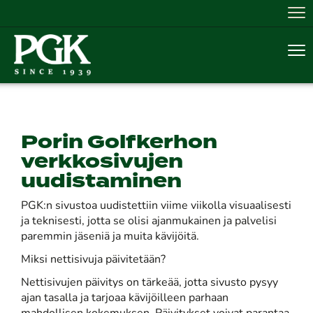
Nav
Nav
Porin Golfkerhon
verkkosivujen
uudistaminen
PGK:n sivustoa uudistettiin viime viikolla visuaalisesti
ja teknisesti, jotta se olisi ajanmukainen ja palvelisi
paremmin jäseniä ja muita kävijöitä.
Miksi nettisivuja päivitetään?
Nettisivujen päivitys on tärkeää, jotta sivusto pysyy
ajan tasalla ja tarjoaa kävijöilleen parhaan