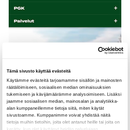
Tämä sivusto käyttää evästeitä
Käytämme evästeitä tarjoamamme sisällön ja mainosten
räätälöimiseen, sosiaalisen median ominaisuuksien
tukemiseen ja kävijämäärämme analysoimiseen. Lisäksi
jaamme sosiaalisen median, mainosalan ja analytiikka-
alan kumppaneillemme tietoja siitä, miten käytät
sivustoamme. Kumppanimme voivat yhdistää näitä
tietoja muihin tietoihin, joita olet antanut heille tai joita on
kerätty, kun olet käyttänyt heidän palvelujaan.