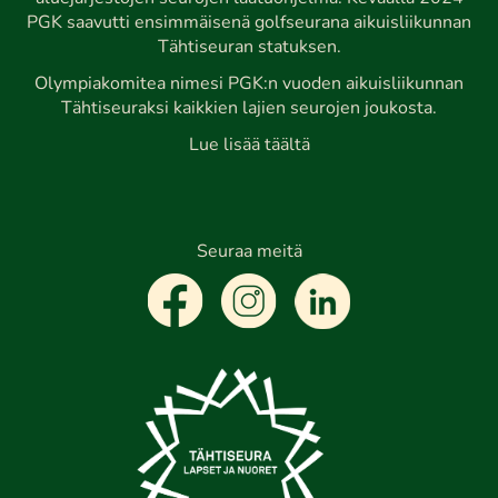
PGK saavutti ensimmäisenä golfseurana aikuisliikunnan
Tähtiseuran statuksen.
Olympiakomitea nimesi PGK:n vuoden aikuisliikunnan
Tähtiseuraksi kaikkien lajien seurojen joukosta.
Lue lisää täältä
Seuraa meitä