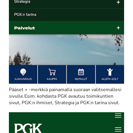
Pääset + -merkkiä painamalla suoraan valitsemallesi
sivulle.Esim. kohdasta PGK avautuu toimikuntien
sivut, PGK:n ihmiset, Strategia ja PGK:n tarina sivut.