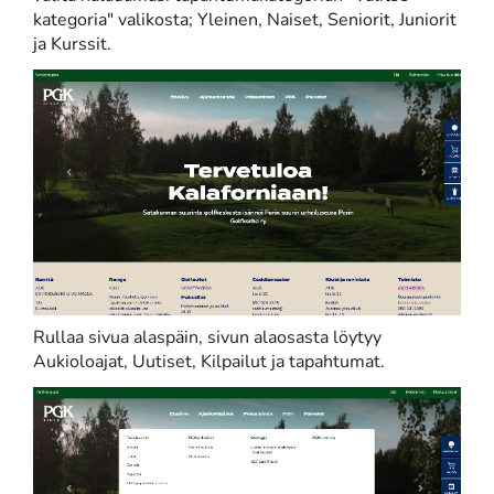
kategoria" valikosta; Yleinen, Naiset, Seniorit, Juniorit
ja Kurssit.
Rullaa sivua alaspäin, sivun alaosasta löytyy
Aukioloajat, Uutiset, Kilpailut ja tapahtumat.