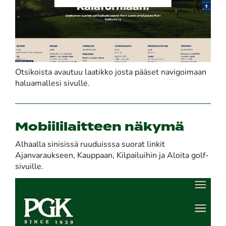
Otsikoista avautuu laatikko josta pääset navigoimaan
haluamallesi sivulle.
Mobiililaitteen näkymä
Alhaalla sinisissä ruuduisssa suorat linkit
Ajanvaraukseen, Kauppaan, Kilpailuihin ja Aloita golf-
sivuille.