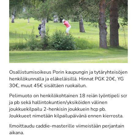
Osallistumisoikeus Porin kaupungin ja tytäryhteisöjen
henkilökunnalla ja eläkeläisillä. Hinnat PGK 20€, YG
30€, muut 45€ sisältäen ruokailun.
Pelimuoto on henkilökohtainen 18 reiän lyöntipeli scr
ja pb sekä hallintokuntien/yksiköiden välinen
joukkuekilpailu 2-henkisin joukkuein hcp pb.
Joukkueet nimetään kilpailupäivänä ennen kierrosta.
Ilmoittaudu caddie-masterille viimeistään perjantain
aikana.