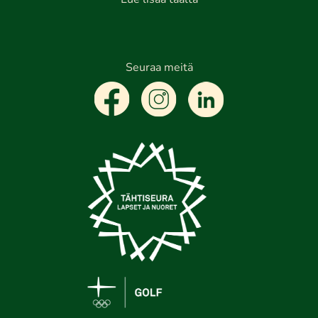
Lue lisää täältä
Seuraa meitä