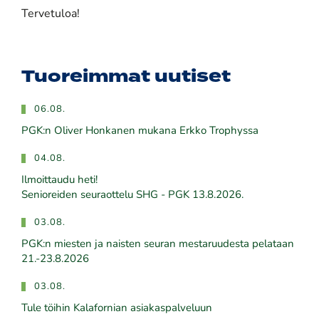
​Tervetuloa!
Tuoreimmat uutiset
06.08.
PGK:n Oliver Honkanen mukana Erkko Trophyssa
04.08.
Ilmoittaudu heti!
​​​​​​​Senioreiden seuraottelu SHG - PGK 13.8.2026.
03.08.
PGK:n miesten ja naisten seuran mestaruudesta pelataan
21.-23.8.2026
03.08.
Tule töihin Kalafornian asiakaspalveluun