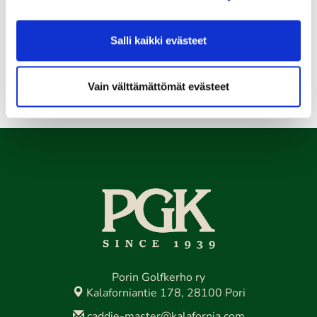
13.08.
Seuraottelu SHG-PGK
Salli kaikki evästeet
Kaikki tapahtumat >>
Vain välttämättömät evästeet
Porin Golfkerho ry
Kalaforniantie 178, 28100 Pori