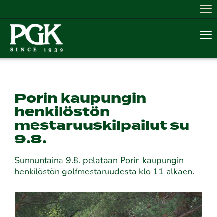
Nav
Nav
Porin kaupungin
henkilöstön
mestaruuskilpailut su
9.8.
Sunnuntaina 9.8. pelataan Porin kaupungin
henkilöstön golfmestaruudesta klo 11 alkaen.