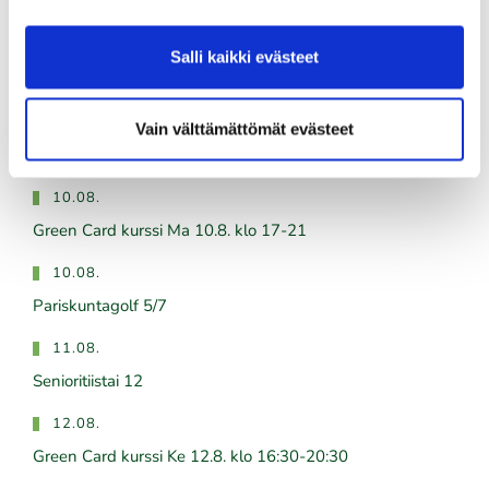
03.08.
Golfshop Open 27r
Salli kaikki evästeet
Vain välttämättömät evästeet
Tulevat tapahtumat
10.08.
Green Card kurssi Ma 10.8. klo 17-21
10.08.
Pariskuntagolf 5/7
11.08.
Senioritiistai 12
12.08.
Green Card kurssi Ke 12.8. klo 16:30-20:30