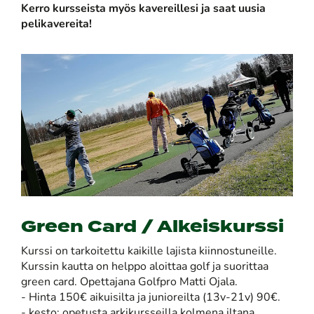
Kerro kursseista myös kavereillesi ja saat uusia
pelikavereita!​​​​​​​
Green Card / Alkeiskurssi
Kurssi on tarkoitettu kaikille lajista kiinnostuneille.
Kurssin kautta on helppo aloittaa golf ja suorittaa
green card. Opettajana Golfpro Matti Ojala.
- Hinta 150€ aikuisilta ja junioreilta (13v-21v) 90€.
- kesto: opetusta arkikursseilla kolmena iltana