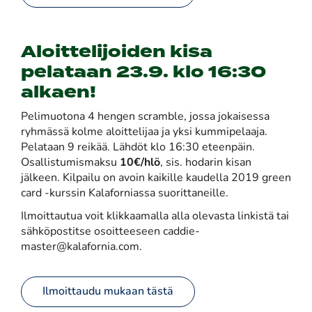
Aloittelijoiden kisa
pelataan 23.9. klo 16:30
alkaen!
Pelimuotona 4 hengen scramble, jossa jokaisessa
ryhmässä kolme aloittelijaa ja yksi kummipelaaja.
Pelataan 9 reikää. Lähdöt klo 16:30 eteenpäin.
Osallistumismaksu
10€/hlö
, sis. hodarin kisan
jälkeen. Kilpailu on avoin kaikille kaudella 2019 green
card -kurssin Kalaforniassa suorittaneille.
Ilmoittautua voit klikkaamalla alla olevasta linkistä tai
sähköpostitse osoitteeseen caddie-
master@kalafornia.com.​​​​​​​
Ilmoittaudu mukaan tästä