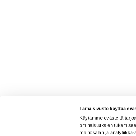
Tämä sivusto käyttää eväs
Käytämme evästeitä tarjoa
ominaisuuksien tukemisee
mainosalan ja analytiikka