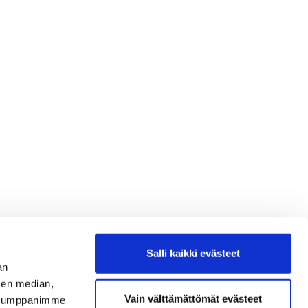
Salli kaikki evästeet
an
sen median,
Vain välttämättömät evästeet
. Kumppanimme