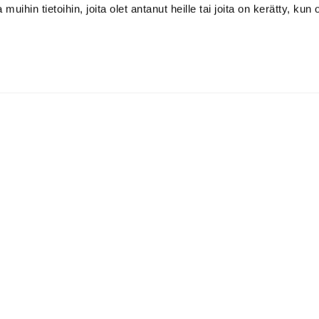
 muihin tietoihin, joita olet antanut heille tai joita on kerätty, kun 
Kalafornia on lasten,