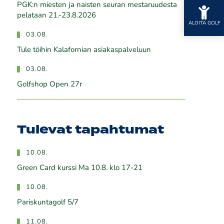
PGK:n miesten ja naisten seuran mestaruudesta
pelataan 21.-23.8.2026
ALOITA GOLF
03.08.
Tule töihin Kalafornian asiakaspalveluun
03.08.
Golfshop Open 27r
Tulevat tapahtumat
10.08.
Green Card kurssi Ma 10.8. klo 17-21
10.08.
Pariskuntagolf 5/7
11.08.