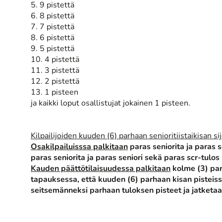
5. 9 pistettä
6. 8 pistettä
7. 7 pistettä
8. 6 pistettä
9. 5 pistettä
10. 4 pistettä
11. 3 pistettä
12. 2 pistettä
13. 1 pisteen
ja kaikki loput osallistujat jokainen 1 pisteen.
Kilpailijoiden kuuden (6) parhaan senioritiistaikisan 
Osakilpailuisssa palkitaan
paras seniorita ja paras s
paras seniorita ja paras seniori sekä paras scr-tulos 
Kauden päättötilaisuudessa palkitaan
kolme (3) para
tapauksessa, että kuuden (6) parhaan kisan pistei
seitsemänneksi parhaan tuloksen pisteet ja jatketaan