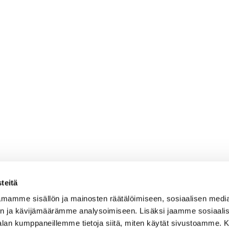
teitä
mamme sisällön ja mainosten räätälöimiseen, sosiaalisen medi
n ja kävijämäärämme analysoimiseen. Lisäksi jaamme sosiaali
-alan kumppaneillemme tietoja siitä, miten käytät sivustoamme