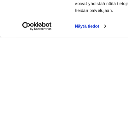
voivat yhdistää näitä tietoja
heidän palvelujaan.
Näytä tiedot