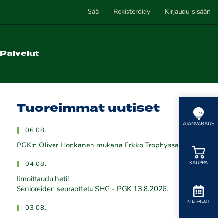
Sää
Rekisteröidy
Kirjaudu sisään
Palvelut
Tuoreimmat uutiset
AJANVARAUS
06.08.
PGK:n Oliver Honkanen mukana Erkko Trophyssa
KAUPPA
04.08.
Ilmoittaudu heti!
​​​​​​​Senioreiden seuraottelu SHG - PGK 13.8.2026.
KILPAILUT
03.08.