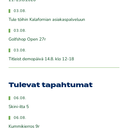
21.-23.8.2026
03.08.
Tule töihin Kalafornian asiakaspalveluun
03.08.
Golfshop Open 27r
03.08.
Titleist demopäivä 14.8. klo 12-18
Tulevat tapahtumat
06.08.
Skini-ilta 5
06.08.
Kummikierros 9r