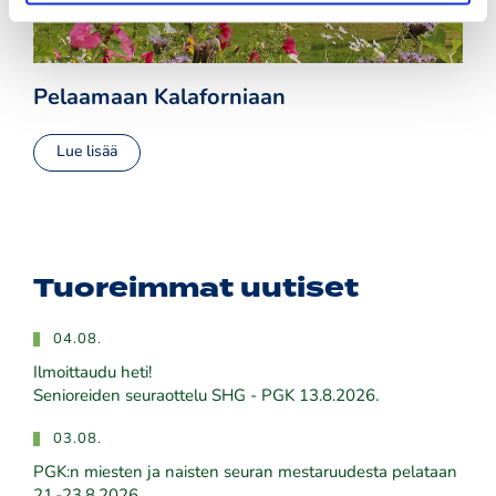
Pelaamaan Kalaforniaan
Lue lisää
Tuoreimmat uutiset
04.08.
Ilmoittaudu heti!
​​​​​​​Senioreiden seuraottelu SHG - PGK 13.8.2026.
03.08.
PGK:n miesten ja naisten seuran mestaruudesta pelataan