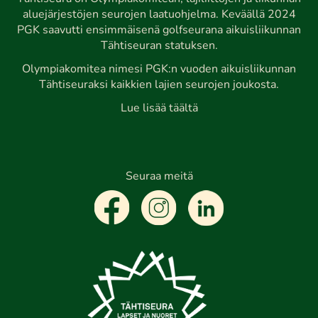
aluejärjestöjen seurojen laatuohjelma. Keväällä 2024
PGK saavutti ensimmäisenä golfseurana aikuisliikunnan
Tähtiseuran statuksen.
Olympiakomitea nimesi PGK:n vuoden aikuisliikunnan
Tähtiseuraksi kaikkien lajien seurojen joukosta.
Lue lisää täältä
Seuraa meitä