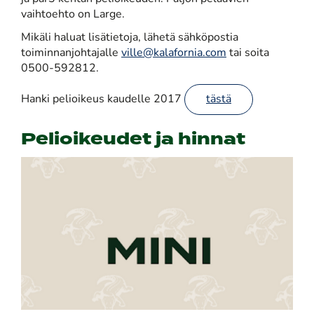
vaihtoehto on Large.
Mikäli haluat lisätietoja, lähetä sähköpostia
toiminnanjohtajalle
ville@kalafornia.com
tai soita
0500-592812.
Hanki pelioikeus kaudelle 2017
tästä
Pelioikeudet ja hinnat