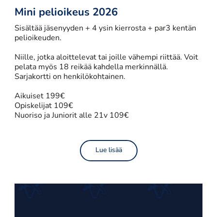
Mini pelioikeus 2026
Sisältää jäsenyyden + 4 ysin kierrosta + par3 kentän
pelioikeuden.
Niille, jotka aloittelevat tai joille vähempi riittää. ​​​​​​​Voit
pelata myös 18 reikää kahdella merkinnällä.
Sarjakortti on henkilökohtainen.
Aikuiset 199€
Opiskelijat 109€
Nuoriso ja Juniorit alle 21v 109€
Lue lisää