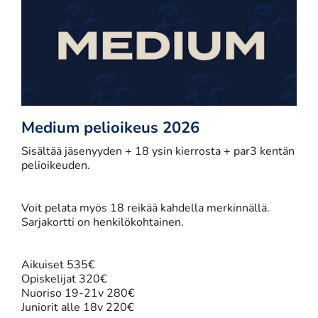
Medium pelioikeus 2026
Sisältää jäsenyyden + 18 ysin kierrosta + par3 kentän
pelioikeuden.
​​​​​​​​​​​​​​Voit pelata myös 18 reikää kahdella merkinnällä.
Sarjakortti on henkilökohtainen.
Aikuiset 535€
Opiskelijat 320€
Nuoriso 19-21v 280€
Juniorit alle 18v 220€