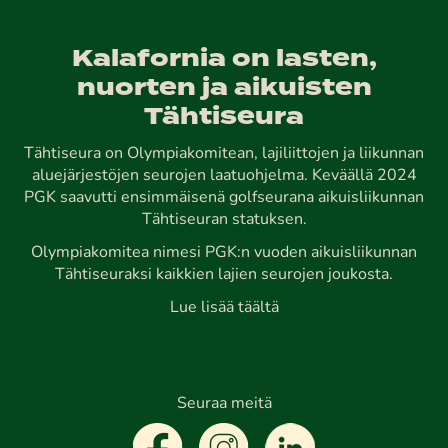
Kalafornia on lasten,
nuorten ja aikuisten
Tähtiseura
Tähtiseura on Olympiakomitean, lajiliittojen ja liikunnan
aluejärjestöjen seurojen laatuohjelma. Keväällä 2024
PGK saavutti ensimmäisenä golfseurana aikuisliikunnan
Tähtiseuran statuksen.
Olympiakomitea nimesi PGK:n vuoden aikuisliikunnan
Tähtiseuraksi kaikkien lajien seurojen joukosta.
Lue lisää täältä
Seuraa meitä