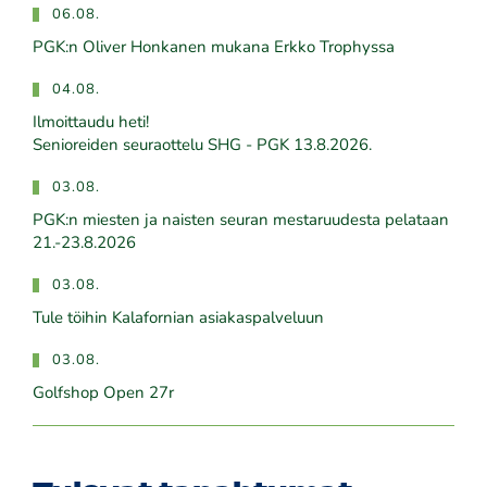
06.08.
PGK:n Oliver Honkanen mukana Erkko Trophyssa
04.08.
Ilmoittaudu heti!
​​​​​​​Senioreiden seuraottelu SHG - PGK 13.8.2026.
03.08.
PGK:n miesten ja naisten seuran mestaruudesta pelataan
21.-23.8.2026
03.08.
Tule töihin Kalafornian asiakaspalveluun
03.08.
Golfshop Open 27r