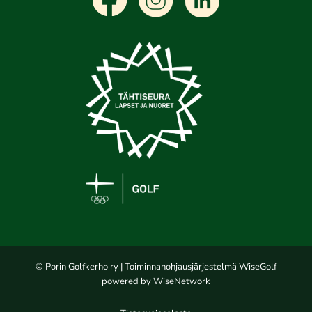
© Porin Golfkerho ry
| Toiminnanohjausjärjestelmä
WiseGolf
powered by
WiseNetwork