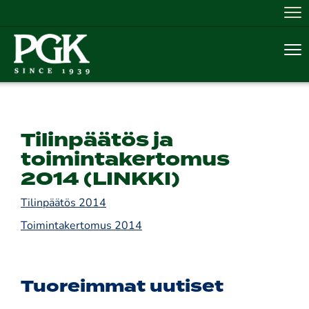
Nav
Nav
Tilinpäätös ja
toimintakertomus
2014 (LINKKI)
Tilinpäätös 2014
Toimintakertomus 2014
Tuoreimmat uutiset