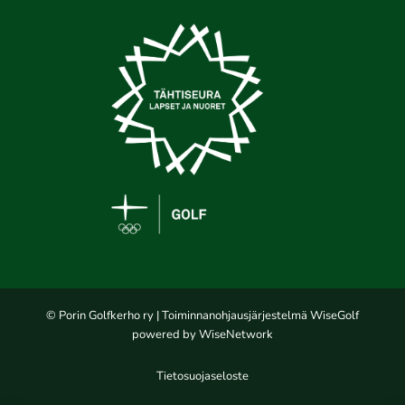
© Porin Golfkerho ry
| Toiminnanohjausjärjestelmä
WiseGolf
powered by
WiseNetwork
Tietosuojaseloste