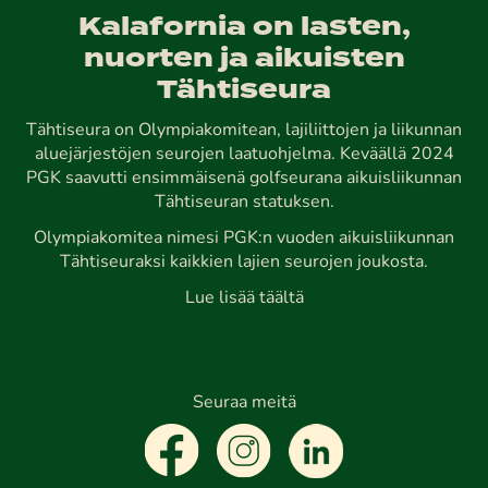
Kalafornia on lasten,
nuorten ja aikuisten
Tähtiseura
Tähtiseura on Olympiakomitean, lajiliittojen ja liikunnan
aluejärjestöjen seurojen laatuohjelma. Keväällä 2024
PGK saavutti ensimmäisenä golfseurana aikuisliikunnan
Tähtiseuran statuksen.
Olympiakomitea nimesi PGK:n vuoden aikuisliikunnan
Tähtiseuraksi kaikkien lajien seurojen joukosta.
Lue lisää täältä
Seuraa meitä