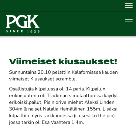
Nav
Nav
Viimeiset kiusaukset!
Sunnuntaina 20.10 pelattiin Kalaforniassa kauden
viimeiset Kiusaukset scramble.
Osallistujia kilpailussa oli 14 paria. Kilpailun
erikoisuutena oli Trackman simulaattorissa käydyt
erikoiskilpailut. Pisin drive miehet Aleksi Linden
304m & naiset Natalia Hämäläinen 155m. Lisäksi
kilpailtiin myös tarkkuudessa (closest to the pin)
jossa tarkin oli Esa Vaahtera 1,4m.