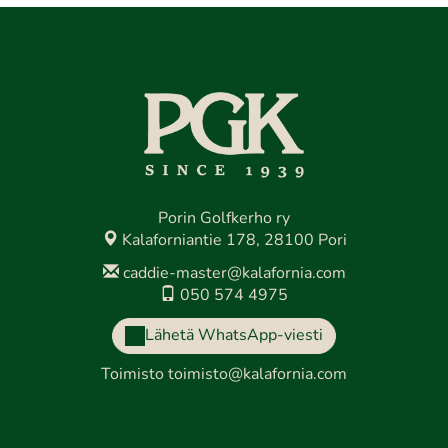
Porin Golfkerho ry
Kalaforniantie 178, 28100 Pori
caddie-master@kalafornia.com
050 574 4975
Lähetä WhatsApp-viesti
Toimisto
toimisto@kalafornia.com