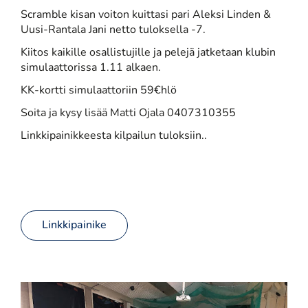
Scramble kisan voiton kuittasi pari Aleksi Linden &
Uusi-Rantala Jani netto tuloksella -7.
Kiitos kaikille osallistujille ja pelejä jatketaan klubin
simulaattorissa 1.11 alkaen.
KK-kortti simulaattoriin 59€hlö
Soita ja kysy lisää Matti Ojala 0407310355
Linkkipainikkeesta kilpailun tuloksiin..
Linkkipainike