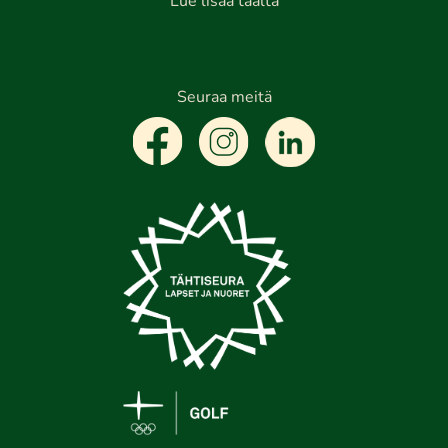
Lue lisää täältä
Seuraa meitä