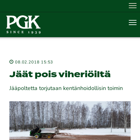
Nav
Nav
08.02.2018 15:53
Jäät pois viheriöiltä
Jääpoltetta torjutaan kentänhoidollisin toimin