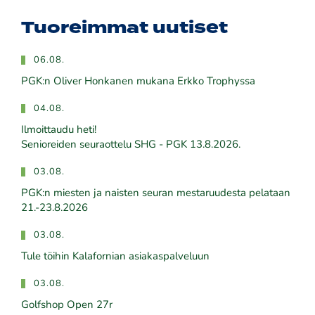
Tuoreimmat uutiset
06.08.
PGK:n Oliver Honkanen mukana Erkko Trophyssa
04.08.
Ilmoittaudu heti!
​​​​​​​Senioreiden seuraottelu SHG - PGK 13.8.2026.
03.08.
PGK:n miesten ja naisten seuran mestaruudesta pelataan
21.-23.8.2026
03.08.
Tule töihin Kalafornian asiakaspalveluun
03.08.
Golfshop Open 27r