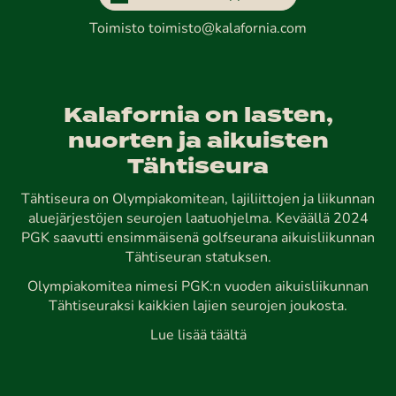
Toimisto
toimisto@kalafornia.com
Kalafornia on lasten,
nuorten ja aikuisten
Tähtiseura
Tähtiseura on Olympiakomitean, lajiliittojen ja liikunnan
aluejärjestöjen seurojen laatuohjelma. Keväällä 2024
PGK saavutti ensimmäisenä golfseurana aikuisliikunnan
Tähtiseuran statuksen.
Olympiakomitea nimesi PGK:n vuoden aikuisliikunnan
Tähtiseuraksi kaikkien lajien seurojen joukosta.
Lue lisää täältä