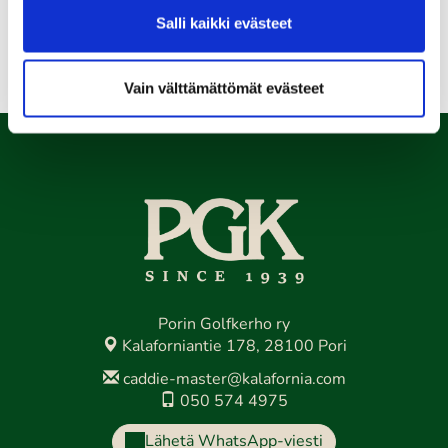
Salli kaikki evästeet
Kaikki tapahtumat >>
Vain välttämättömät evästeet
Porin Golfkerho ry
Kalaforniantie 178, 28100 Pori
caddie-master@kalafornia.com
050 574 4975
Lähetä WhatsApp-viesti