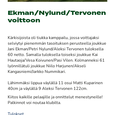
Ekman/Nylund/Tervonen
voittoon
Kärkisijoista oli tiukka kamppailu, jossa voittajaksi
selviytyi pienemmän tasoituksen perusteella joukkue
Jani Ekman/Petri Nylund/Aleksi Tervonen tuloksella
60 netto. Samalla tuloksella toiseksi joukkue Kai
Hautaoja/Vesa Koivunen/Pasi Vilen. Kolmanneksi 61
lyönnillätuli joukkue Niilo Harjunen/Akseli
Kangasniemi/Jarkko Nummikari.
Lähimmäksi lippua väylällä 11 osui Matti Kuparinen
40cm ja väylällä 9 Aleksi Tervonen 122cm.
Kiitos kaikille pelaajille ja onnittelut menestyneille!
Palkinnot voi noutaa klubilta.
Tulokset