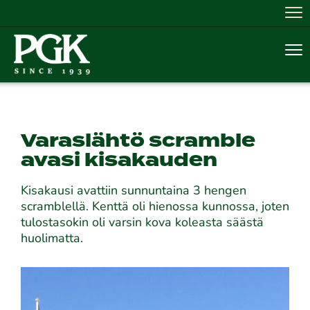
Nav
Nav
Varaslähtö scramble
avasi kisakauden
Kisakausi avattiin sunnuntaina 3 hengen
scramblellä. Kenttä oli hienossa kunnossa, joten
tulostasokin oli varsin kova koleasta säästä
huolimatta.