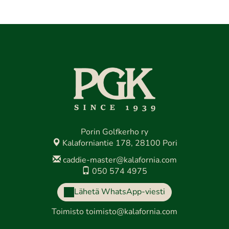
Porin Golfkerho ry
Kalaforniantie 178, 28100 Pori
caddie-master@kalafornia.com
050 574 4975
Lähetä WhatsApp-viesti
Toimisto
toimisto@kalafornia.com