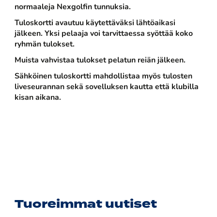
normaaleja Nexgolfin tunnuksia.
Tuloskortti avautuu käytettäväksi lähtöaikasi
jälkeen. Yksi pelaaja voi tarvittaessa syöttää koko
ryhmän tulokset.
Muista vahvistaa tulokset pelatun reiän jälkeen.
Sähköinen tuloskortti mahdollistaa myös tulosten
liveseurannan sekä sovelluksen kautta että klubilla
kisan aikana.
Tuoreimmat uutiset