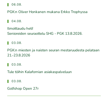
06.08.
PGK:n Oliver Honkanen mukana Erkko Trophyssa
04.08.
Ilmoittaudu heti!
​​​​​​​Senioreiden seuraottelu SHG - PGK 13.8.2026.
03.08.
PGK:n miesten ja naisten seuran mestaruudesta pelataan
21.-23.8.2026
03.08.
Tule töihin Kalafornian asiakaspalveluun
03.08.
Golfshop Open 27r