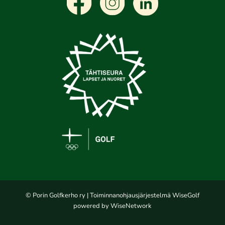
© Porin Golfkerho ry
| Toiminnanohjausjärjestelmä
WiseGolf
powered by
WiseNetwork