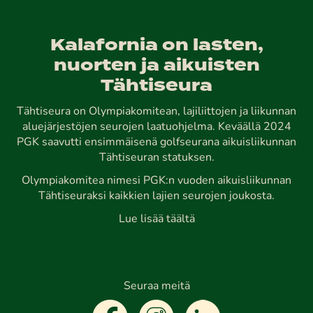
Kalafornia on lasten,
nuorten ja aikuisten
Tähtiseura
Tähtiseura on Olympiakomitean, lajiliittojen ja liikunnan
aluejärjestöjen seurojen laatuohjelma. Keväällä 2024
PGK saavutti ensimmäisenä golfseurana aikuisliikunnan
Tähtiseuran statuksen.
Olympiakomitea nimesi PGK:n vuoden aikuisliikunnan
Tähtiseuraksi kaikkien lajien seurojen joukosta.
Lue lisää täältä
Seuraa meitä