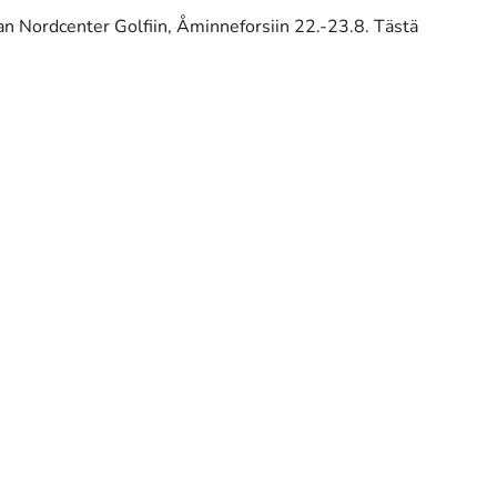
 Nordcenter Golfiin, Åminneforsiin 22.-23.8. Tästä