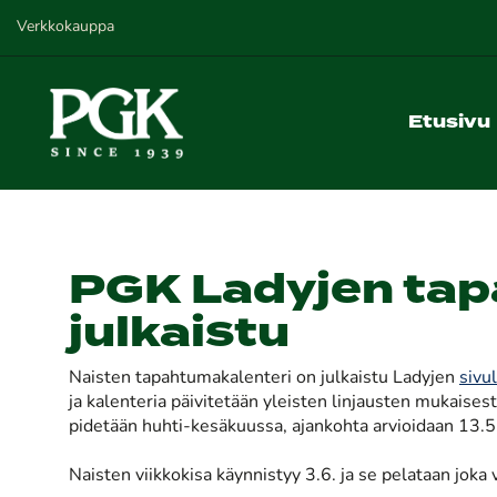
Verkkokauppa
Etusivu
PGK Ladyjen tap
julkaistu
Naisten tapahtumakalenteri on julkaistu Ladyjen
sivul
ja kalenteria päivitetään yleisten linjausten mukaises
pidetään huhti-kesäkuussa, ajankohta arvioidaan 13.5.
Naisten viikkokisa käynnistyy 3.6. ja se pelataan jok