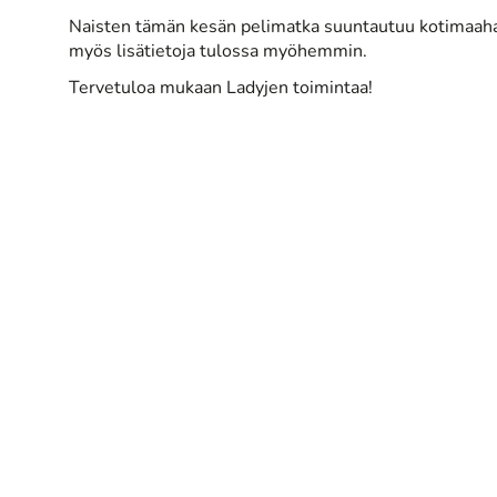
Naisten tämän kesän pelimatka suuntautuu kotimaahan
myös lisätietoja tulossa myöhemmin.
Tervetuloa mukaan Ladyjen toimintaa!