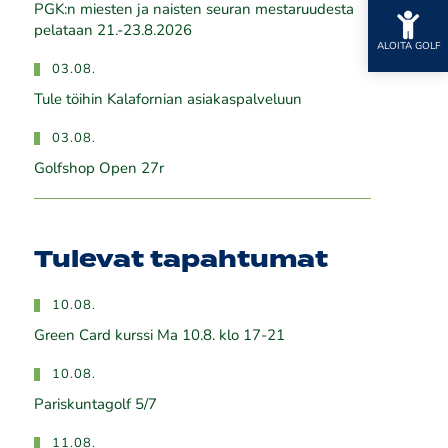
PGK:n miesten ja naisten seuran mestaruudesta
pelataan 21.-23.8.2026
ALOITA GOLF
03.08.
Tule töihin Kalafornian asiakaspalveluun
03.08.
Golfshop Open 27r
Tulevat tapahtumat
10.08.
Green Card kurssi Ma 10.8. klo 17-21
10.08.
Pariskuntagolf 5/7
11.08.