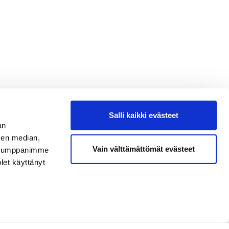
Salli kaikki evästeet
an
sen median,
Vain välttämättömät evästeet
. Kumppanimme
olet käyttänyt