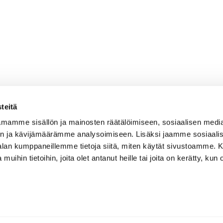
teitä
mamme sisällön ja mainosten räätälöimiseen, sosiaalisen medi
n ja kävijämäärämme analysoimiseen. Lisäksi jaamme sosiaali
-alan kumppaneillemme tietoja siitä, miten käytät sivustoamme
 muihin tietoihin, joita olet antanut heille tai joita on kerätty, kun 