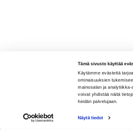
Tämä sivusto käyttää eväs
Käytämme evästeitä tarjoa
ominaisuuksien tukemisee
mainosalan ja analytiikka
voivat yhdistää näitä tietoja
heidän palvelujaan.
Näytä tiedot