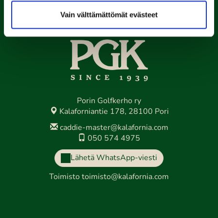
Vain välttämättömät evästeet
Porin Golfkerho ry
Kalaforniantie 178, 28100 Pori
caddie-master@kalafornia.com
050 574 4975
Lähetä WhatsApp-viesti
Toimisto
toimisto@kalafornia.com