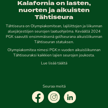
Kalafornia on lasten,
nuorten ja aikuisten
Tähtiseura
Tähtiseura on Olympiakomitean, lajiliittojen ja liikunnan
aluejärjestöjen seurojen laatuohjelma. Keväällä 2024
PGK saavutti ensimmäisenä golfseurana aikuisliikunnan
Tähtiseuran statuksen.
Olympiakomitea nimesi PGK:n vuoden aikuisliikunnan
Tähtiseuraksi kaikkien lajien seurojen joukosta.
Lue lisää täältä
Seuraa meitä