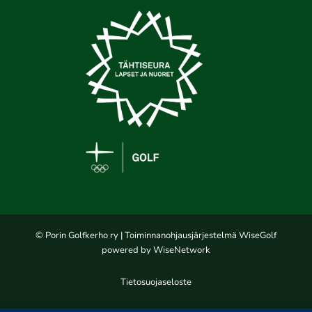
© Porin Golfkerho ry
| Toiminnanohjausjärjestelmä
WiseGolf
powered by
WiseNetwork
Tietosuojaseloste