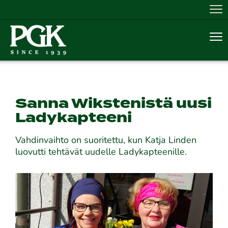
Nav
Nav
Sanna Wikstenistä uusi
Ladykapteeni
Vahdinvaihto on suoritettu, kun Katja Linden
luovutti tehtävät uudelle Ladykapteenille.