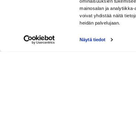
ominaisuuksien tukemisee
mainosalan ja analytiikka
voivat yhdistää näitä tietoja
heidän palvelujaan.
Näytä tiedot