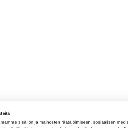
teitä
mamme sisällön ja mainosten räätälöimiseen, sosiaalisen medi