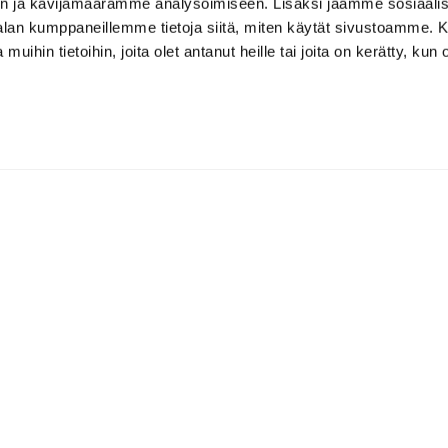
n ja kävijämäärämme analysoimiseen. Lisäksi jaamme sosiaali
-alan kumppaneillemme tietoja siitä, miten käytät sivustoamme
 muihin tietoihin, joita olet antanut heille tai joita on kerätty, kun 