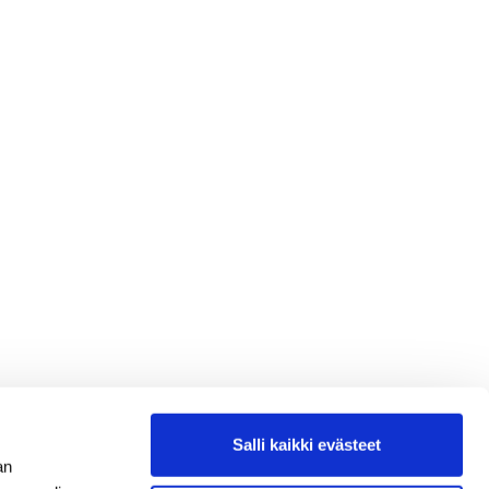
Salli kaikki evästeet
an