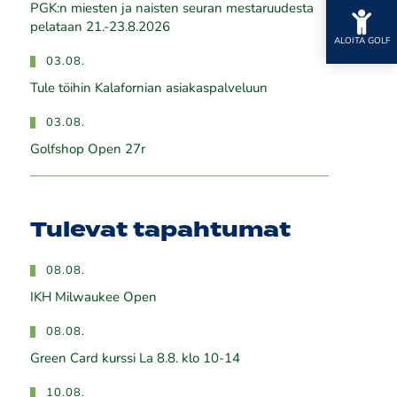
PGK:n miesten ja naisten seuran mestaruudesta
pelataan 21.-23.8.2026
ALOITA GOLF
03.08.
Tule töihin Kalafornian asiakaspalveluun
03.08.
Golfshop Open 27r
Tulevat tapahtumat
08.08.
IKH Milwaukee Open
08.08.
Green Card kurssi La 8.8. klo 10-14
10.08.