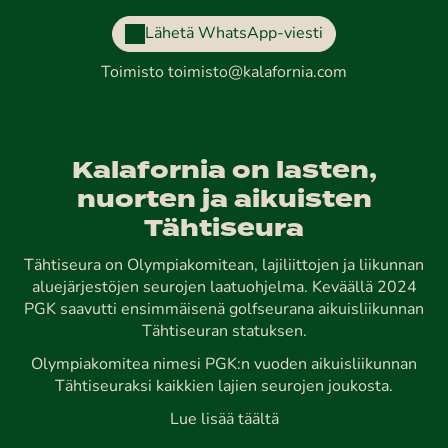
Lähetä WhatsApp-viesti
Toimisto
toimisto@kalafornia.com
Kalafornia on lasten,
nuorten ja aikuisten
Tähtiseura
Tähtiseura on Olympiakomitean, lajiliittojen ja liikunnan
aluejärjestöjen seurojen laatuohjelma. Keväällä 2024
PGK saavutti ensimmäisenä golfseurana aikuisliikunnan
Tähtiseuran statuksen.
Olympiakomitea nimesi PGK:n vuoden aikuisliikunnan
Tähtiseuraksi kaikkien lajien seurojen joukosta.
Lue lisää täältä