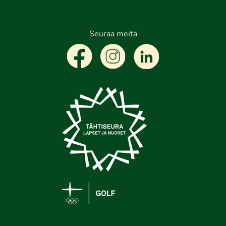
Seuraa meitä