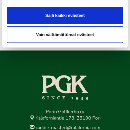
11.08.
Senioritiistai 12
Salli kaikki evästeet
Kaikki tapahtumat >>
Vain välttämättömät evästeet
Porin Golfkerho ry
Kalaforniantie 178, 28100 Pori
caddie-master@kalafornia.com