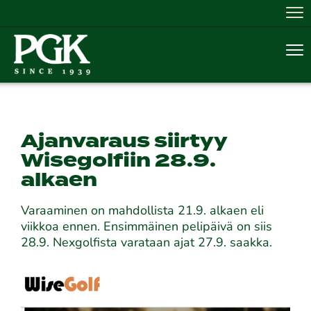
Nav
Nav
Ajanvaraus siirtyy
Wisegolfiin 28.9.
alkaen
Varaaminen on mahdollista 21.9. alkaen eli
viikkoa ennen. Ensimmäinen pelipäivä on siis
28.9. Nexgolfista varataan ajat 27.9. saakka.