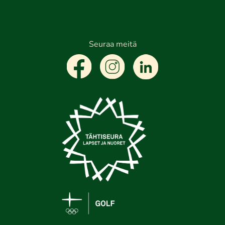
Seuraa meitä