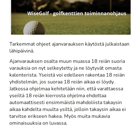
Tarkemmat ohjeet ajanvarauksen käytöstä julkaistaan
lähipäivinä.
Ajanvarauksen osalta muun muassa 18 reiän suoria
varauksia on nyt selkeytetty ja ne löytyvät omasta
kalenterista. Yseistä voi edelleen rakentaa 18 reiän
yhdistelmän, jos suoraa 18 reiän aikaa ei löydy.
Jatkossa ohjelmaa kehitetään niin, että varattaessa
yseiltä 18 reiän kierrosta ohjelma ehdottaa
automaattisesti ensimmäistä mahdoliista takaysin
aikaa kahdelta muulta ysiltä, jolloin takaysin aikaa ei
tarvitse erikseen hakea. Myös muita mukavia
ominaisuuksia on luvassa.