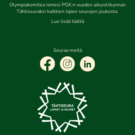
Olympiakomitea nimesi PGK:n vuoden aikuisliikunnan
Tähtiseuraksi kaikkien lajien seurojen joukosta.
Lue lisää täältä
Seuraa meitä