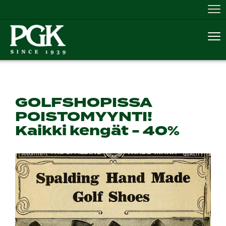
Nav
Nav
GOLFSHOPISSA
POISTOMYYNTI!
Kaikki kengät - 40%