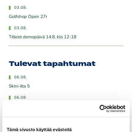
03.08.
Golfshop Open 27r
03.08.
Titleist demopäivä 14.8. klo 12-18
Tulevat tapahtumat
06.08.
Skini-ilta 5
06.08.
Kummikierros 9r
06.08.
Naisten maksuton ryhmäopetus to 6.8. klo 18:00-19:00
Tämä sivusto käyttää evästeitä