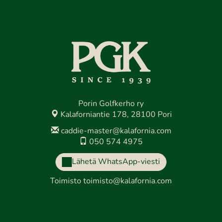
Porin Golfkerho ry
Kalaforniantie 178, 28100 Pori
caddie-master@kalafornia.com
050 574 4975
Lähetä WhatsApp-viesti
Toimisto
toimisto@kalafornia.com