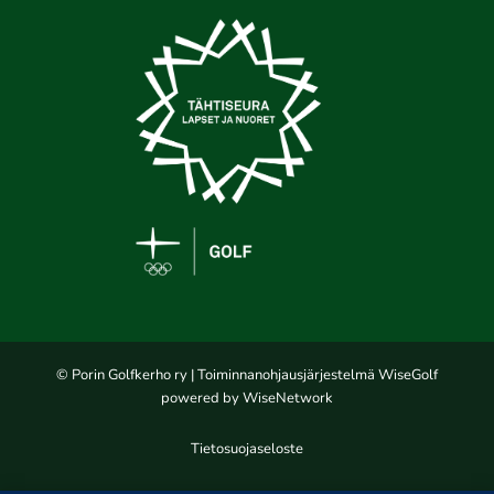
© Porin Golfkerho ry
| Toiminnanohjausjärjestelmä
WiseGolf
powered by
WiseNetwork
Tietosuojaseloste