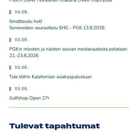
PGK:n Oliver Honkanen mukana Erkko Trophyssa
04.08.
Ilmoittaudu heti!
​​​​​​​Senioreiden seuraottelu SHG - PGK 13.8.2026.
03.08.
PGK:n miesten ja naisten seuran mestaruudesta pelataan
21.-23.8.2026
03.08.
Tule töihin Kalafornian asiakaspalveluun
03.08.
Golfshop Open 27r
Tulevat tapahtumat