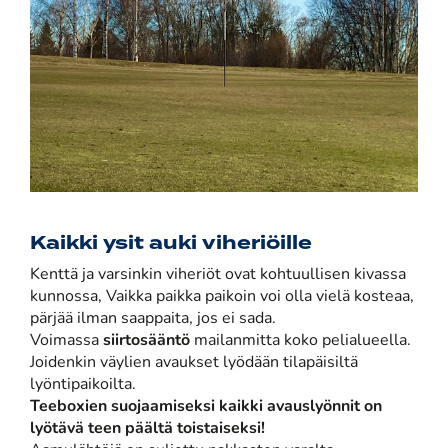
Kaikki ysit auki viheriöille
Kenttä ja varsinkin viheriöt ovat kohtuullisen kivassa
kunnossa, Vaikka paikka paikoin voi olla vielä kosteaa,
pärjää ilman saappaita, jos ei sada.
Voimassa
siirtosääntö
mailanmitta koko pelialueella.
Joidenkin väylien avaukset lyödään tilapäisiltä
lyöntipaikoilta.
Teeboxien suojaamiseksi kaikki avauslyönnit on
lyötävä teen päältä toistaiseksi!