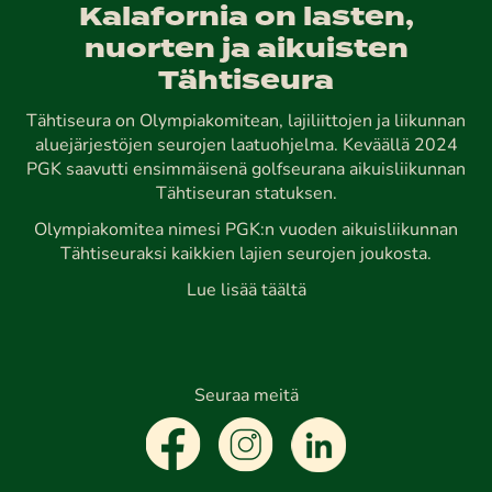
Kalafornia on lasten,
nuorten ja aikuisten
Tähtiseura
Tähtiseura on Olympiakomitean, lajiliittojen ja liikunnan
aluejärjestöjen seurojen laatuohjelma. Keväällä 2024
PGK saavutti ensimmäisenä golfseurana aikuisliikunnan
Tähtiseuran statuksen.
Olympiakomitea nimesi PGK:n vuoden aikuisliikunnan
Tähtiseuraksi kaikkien lajien seurojen joukosta.
Lue lisää täältä
Seuraa meitä