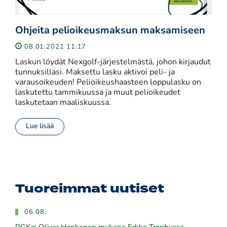
Ohjeita pelioikeusmaksun maksamiseen
08.01.2021 11:17
Laskun löydät Nexgolf-järjestelmästä, johon kirjaudut
tunnuksillasi. Maksettu lasku aktivoi peli- ja
varausoikeuden! Pelioikeushaasteen loppulasku on
laskutettu tammikuussa ja muut pelioikeudet
laskutetaan maaliskuussa.
Lue lisää
Tuoreimmat uutiset
06.08.