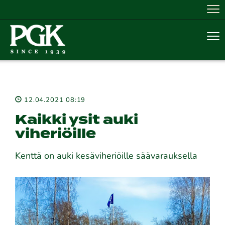
Nav
Nav
12.04.2021 08:19
Kaikki ysit auki
viheriöille
Kenttä on auki kesäviheriöille säävarauksella