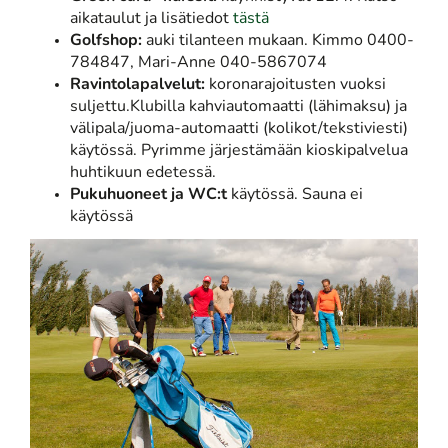
aikataulut ja lisätiedot
tästä
Golfshop:
auki tilanteen mukaan. Kimmo 0400-
784847, Mari-Anne 040-5867074
Ravintolapalvelut:
koronarajoitusten vuoksi
suljettu.Klubilla kahviautomaatti (lähimaksu) ja
välipala/juoma-automaatti (kolikot/tekstiviesti)
käytössä. Pyrimme järjestämään kioskipalvelua
huhtikuun edetessä.
Pukuhuoneet ja WC:t
käytössä. Sauna ei
käytössä