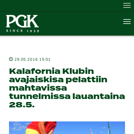
Nav
Nav
29.05.2016 15:01
Kalafornia Klubin
avajaiskisa pelattiin
mahtavissa
tunnelmissa lauantaina
28.5.