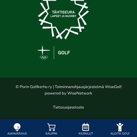
© Porin Golfkerho ry
| Toiminnanohjausjärjestelmä
WiseGolf
powered by
WiseNetwork
Tietosuojaseloste
AJANVARAUS
KAUPPA
KILPAILUT
ALOITA GOLF