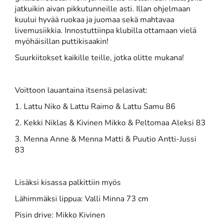
jatkuikin aivan pikkutunneille asti. Illan ohjelmaan
kuului hyvää ruokaa ja juomaa sekä mahtavaa
livemusiikkia. Innostuttiinpa klubilla ottamaan vielä
myöhäisillan puttikisaakin!
Suurkiitokset kaikille teille, jotka olitte mukana!
Voittoon lauantaina itsensä pelasivat:
1. Lattu Niko & Lattu Raimo & Lattu Samu 86
2. Kekki Niklas & Kivinen Mikko & Peltomaa Aleksi 83
3. Menna Anne & Menna Matti & Puutio Antti-Jussi
83
Lisäksi kisassa palkittiin myös
Lähimmäksi lippua: Valli Minna 73 cm
Pisin drive: Mikko Kivinen