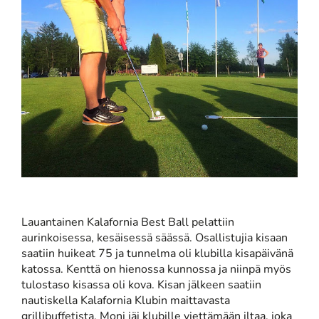
Lauantainen Kalafornia Best Ball pelattiin
aurinkoisessa, kesäisessä säässä. Osallistujia kisaan
saatiin huikeat 75 ja tunnelma oli klubilla kisapäivänä
katossa. Kenttä on hienossa kunnossa ja niinpä myös
tulostaso kisassa oli kova. Kisan jälkeen saatiin
nautiskella Kalafornia Klubin maittavasta
grillibuffetista. Moni jäi klubille viettämään iltaa, joka