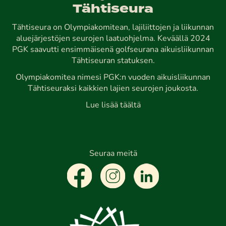
Tähtiseura
Tähtiseura on Olympiakomitean, lajiliittojen ja liikunnan
aluejärjestöjen seurojen laatuohjelma. Keväällä 2024
PGK saavutti ensimmäisenä golfseurana aikuisliikunnan
Tähtiseuran statuksen.
Olympiakomitea nimesi PGK:n vuoden aikuisliikunnan
Tähtiseuraksi kaikkien lajien seurojen joukosta.
Lue lisää täältä
Seuraa meitä