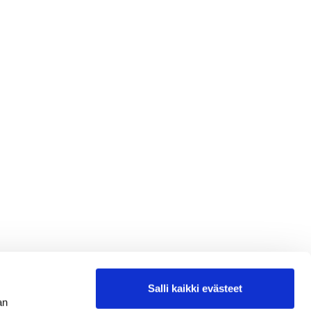
Salli kaikki evästeet
an