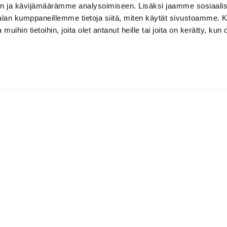
n ja kävijämäärämme analysoimiseen. Lisäksi jaamme sosiaali
-alan kumppaneillemme tietoja siitä, miten käytät sivustoamme
 muihin tietoihin, joita olet antanut heille tai joita on kerätty, kun 