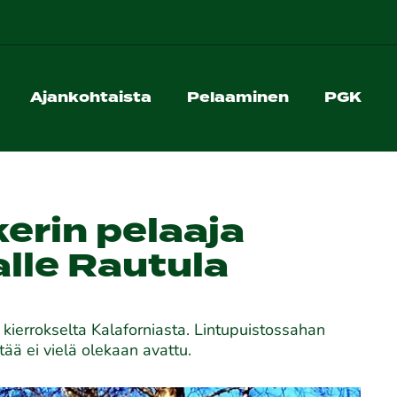
Ajankohtaista
Pelaaminen
PGK
erin pelaaja
alle Rautula
ierrokselta Kalaforniasta. Lintupuistossahan
tää ei vielä olekaan avattu.