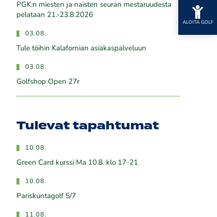
PGK:n miesten ja naisten seuran mestaruudesta
pelataan 21.-23.8.2026
ALOITA GOLF
03.08.
Tule töihin Kalafornian asiakaspalveluun
03.08.
Golfshop Open 27r
Tulevat tapahtumat
10.08.
Green Card kurssi Ma 10.8. klo 17-21
10.08.
Pariskuntagolf 5/7
11.08.