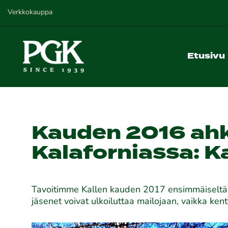
Verkkokauppa
Etusivu
Kauden 2016 ahk
Kalaforniassa: K
Tavoitimme Kallen kauden 2017 ensimmäiseltä k
jäsenet voivat ulkoiluttaa mailojaan, vaikka kent