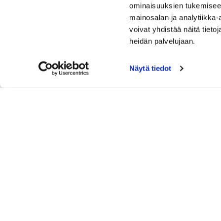
ominaisuuksien tukemisee
mainosalan ja analytiikka
voivat yhdistää näitä tietoja
heidän palvelujaan.
Näytä tiedot