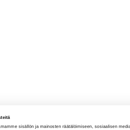
teitä
mamme sisällön ja mainosten räätälöimiseen, sosiaalisen medi