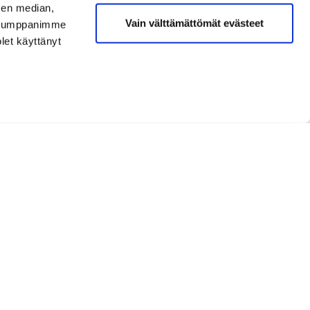
sen median,
Vain välttämättömät evästeet
. Kumppanimme
olet käyttänyt