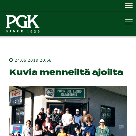
Nav
Nav
24.05.2019 20:56
Kuvia menneiltä ajoilta