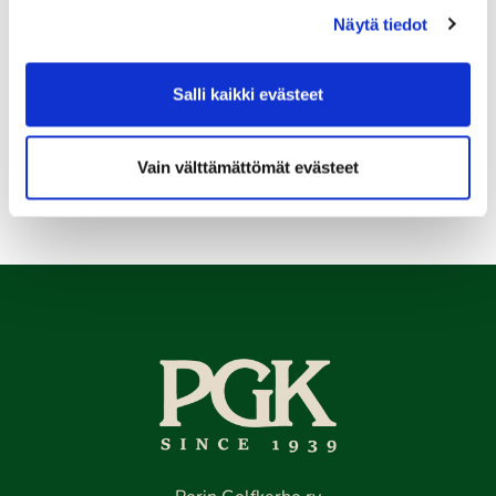
11.08.
Näytä tiedot
Senioritiistai 12
12.08.
Salli kaikki evästeet
Green Card kurssi Ke 12.8. klo 16:30-20:30
Vain välttämättömät evästeet
Kaikki tapahtumat >>