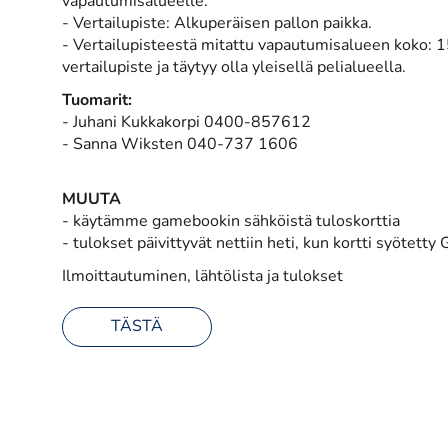
vapautumisalueelle:
- Vertailupiste: Alkuperäisen pallon paikka.
- Vertailupisteestä mitattu vapautumisalueen koko: 1
vertailupiste ja täytyy olla yleisellä pelialueella.
Tuomarit:
- Juhani Kukkakorpi 0400-857612
- Sanna Wiksten 040-737 1606
MUUTA
- käytämme gamebookin sähköistä tuloskorttia
- tulokset päivittyvät nettiin heti, kun kortti syötet
Ilmoittautuminen, lähtölista ja tulokset
TÄSTÄ