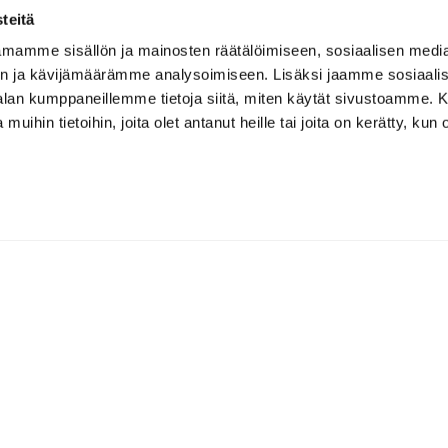
teitä
mamme sisällön ja mainosten räätälöimiseen, sosiaalisen medi
n ja kävijämäärämme analysoimiseen. Lisäksi jaamme sosiaali
-alan kumppaneillemme tietoja siitä, miten käytät sivustoamme
 muihin tietoihin, joita olet antanut heille tai joita on kerätty, kun 