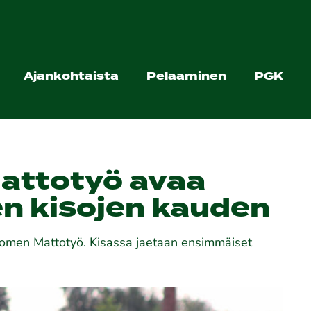
Ajankohtaista
Pelaaminen
PGK
attotyö avaa
en kisojen kauden
uomen Mattotyö. Kisassa jaetaan ensimmäiset