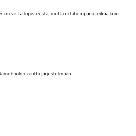
5 cm vertailupisteestä, mutta ei lähempänä reikää kuin
ty Gamebookin kautta järjestelmään