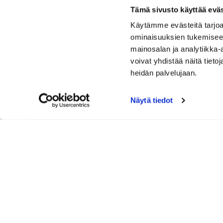
Tämä sivusto käyttää eväs
Käytämme evästeitä tarjoa
ominaisuuksien tukemisee
mainosalan ja analytiikka
voivat yhdistää näitä tietoja
heidän palvelujaan.
Näytä tiedot