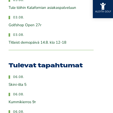
03.08.
Tule töihin Kalafornian asiakaspalveluun
ALOITA GOLF
03.08.
Golfshop Open 27r
03.08.
Titleist demopäivä 14.8. klo 12-18
Tulevat tapahtumat
06.08.
Skini-ilta 5
06.08.
Kummikierros 9r
06.08.