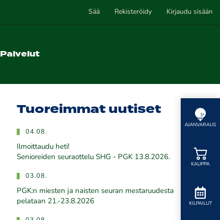
Sää
Rekisteröidy
Kirjaudu sisään
Palvelut
Tuoreimmat uutiset
AJANVARAUS
04.08.
Ilmoittaudu heti!
​​​​​​​Senioreiden seuraottelu SHG - PGK 13.8.2026.
KAUPPA
03.08.
PGK:n miesten ja naisten seuran mestaruudesta
pelataan 21.-23.8.2026
KILPAILUT