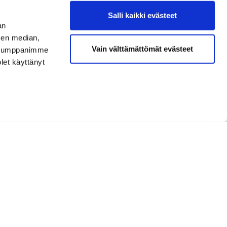
Salli kaikki evästeet
an
sen median,
Vain välttämättömät evästeet
. Kumppanimme
olet käyttänyt