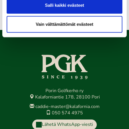
Salli kaikki evästeet
Kaikki tapahtumat >>
Vain välttämättömät evästeet
Porin Golfkerho ry
Kalaforniantie 178, 28100 Pori
caddie-master@kalafornia.com
050 574 4975
Lähetä WhatsApp-viesti