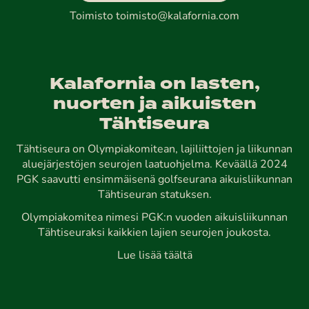
Toimisto
toimisto@kalafornia.com
Kalafornia on lasten,
nuorten ja aikuisten
Tähtiseura
Tähtiseura on Olympiakomitean, lajiliittojen ja liikunnan
aluejärjestöjen seurojen laatuohjelma. Keväällä 2024
PGK saavutti ensimmäisenä golfseurana aikuisliikunnan
Tähtiseuran statuksen.
Olympiakomitea nimesi PGK:n vuoden aikuisliikunnan
Tähtiseuraksi kaikkien lajien seurojen joukosta.
Lue lisää täältä