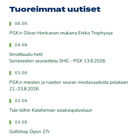
Tuoreimmat uutiset
06.08.
PGK:n Oliver Honkanen mukana Erkko Trophyssa
04.08.
Ilmoittaudu heti!
​​​​​​​Senioreiden seuraottelu SHG - PGK 13.8.2026.
03.08.
PGK:n miesten ja naisten seuran mestaruudesta pelataan
21.-23.8.2026
03.08.
Tule töihin Kalafornian asiakaspalveluun
03.08.
Golfshop Open 27r